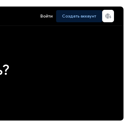
Войти
Создать аккаунт
ь?