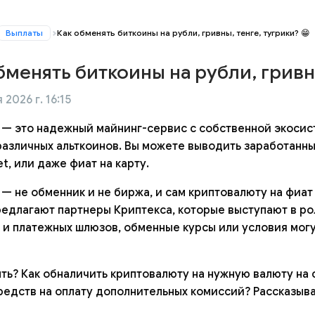
Выплаты
Как обменять биткоины на рубли, гривны, тенге, тугрики? 😁
бменять биткоины на рубли, гривны
 2026 г. 16:15
 — это надежный майнинг-сервис с собственной экосист
различных альткоинов. Вы можете выводить заработанны
et, или даже фиат на карту.
 — не обменник и не биржа, и сам криптовалюту на фиат
редлагают партнеры Криптекса, которые выступают в ро
 и платежных шлюзов, обменные курсы или условия мог
ыть? Как обналичить криптовалюту на нужную валюту на 
редств на оплату дополнительных комиссий? Рассказыва