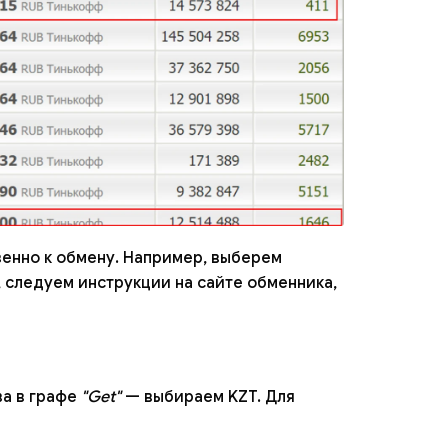
венно к обмену. Например, выберем
, следуем инструкции на сайте обменника,
ава в графе
"Get"
— выбираем KZT. Для