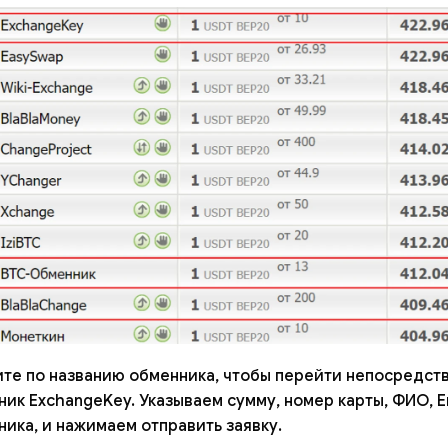
ите по названию обменника, чтобы перейти непосредст
ик ExchangeKey. Указываем сумму, номер карты, ФИО, E
ика, и нажимаем отправить заявку.