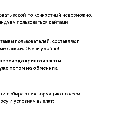
овать какой-то конкретный невозможно.
ендуем пользоваться сайтами-
отзывы пользователей, составляют
ые списки. Очень удобно!
 перевода криптовалюты.
уже потом на обменник.
ески собирают информацию по всем
рсу и условиям выплат: