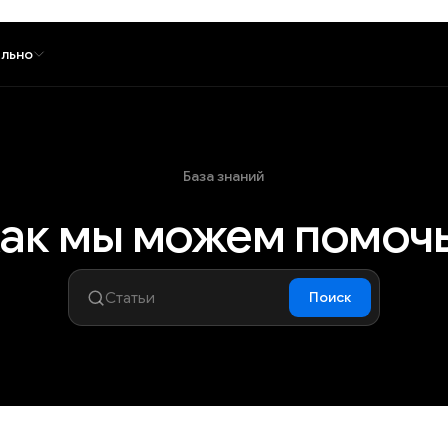
льно
База знаний
ак мы можем помоч
Поиск