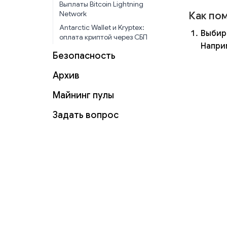
Выплаты Bitcoin Lightning
Как по
Network
Antarctic Wallet и Kryptex:
Выбира
оплата криптой через СБП
Наприм
Безопасность
Архив
Майнинг пулы
Задать вопрос