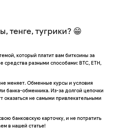
, тенге, тугрики? 😁
емой, который платит вам биткоины за
е средства разными способами: BTC, ETH,
 не меняет. Обменные курсы и условия
ли банка-обменника. Из-за долгой цепочки
ут оказаться не самыми привлекательными
свою банковскую карточку, и не потратить
ем в нашей статье!