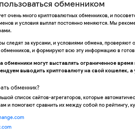
спользоваться обменником
ет очень много криптовалютных обменников, и посовет
менов и условия выплат постоянно меняются. Мы реком
рами.
ры следят за курсами, и условиями обмена, проверяют 
 обменников, и формируют всю эту информацию в готов
а обменники могут выставлять ограниченное время
ендуем выводить криптовалюту на свой кошелек, а 
рать обменник?
льшой список сайтов-агрегаторов, которые автоматич
ам и помогают сравнить их между собой по рейтингу, ку
hange.com
y.com