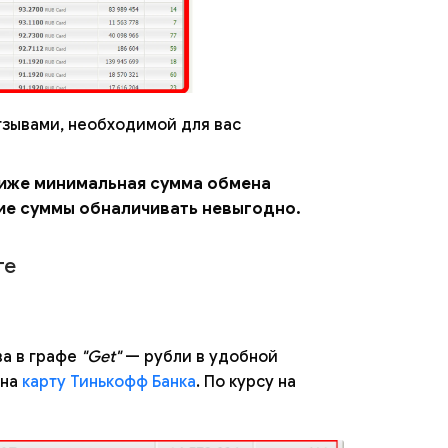
тзывами, необходимой для вас
ниже минимальная сумма обмена
ие суммы обналичивать невыгодно.
ге
ава в графе
"Get"
— рубли в удобной
 на
карту Тинькофф Банка
. По курсу на