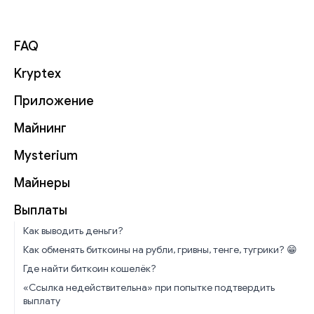
FAQ
Kryptex
Приложение
Майнинг
Mysterium
Майнеры
Выплаты
Как выводить деньги?
Как обменять биткоины на рубли, гривны, тенге, тугрики? 😁
Где найти биткоин кошелёк?
«Ссылка недействительна» при попытке подтвердить
выплату