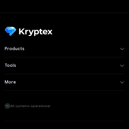
Products
Tools
More
All systems operational