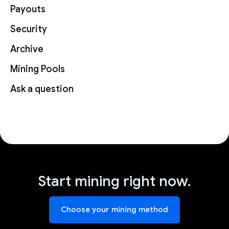
Payouts
Security
Archive
Mining Pools
Ask a question
Start mining right now.
Choose your mining method