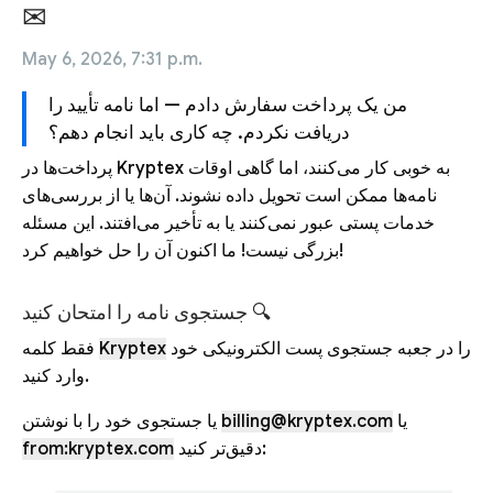
✉
May 6, 2026, 7:31 p.m.
من یک پرداخت سفارش دادم — اما نامه تأیید را
دریافت نکردم. چه کاری باید انجام دهم؟
پرداخت‌ها در Kryptex به خوبی کار می‌کنند، اما گاهی اوقات
نامه‌ها ممکن است تحویل داده نشوند. آن‌ها یا از بررسی‌های
خدمات پستی عبور نمی‌کنند یا به تأخیر می‌افتند. این مسئله
بزرگی نیست! ما اکنون آن را حل خواهیم کرد!
جستجوی نامه را امتحان کنید 🔍
را در جعبه جستجوی پست الکترونیکی خود
Kryptex
فقط کلمه
وارد کنید.
یا
billing@kryptex.com
یا جستجوی خود را با نوشتن
دقیق‌تر کنید:
from:kryptex.com