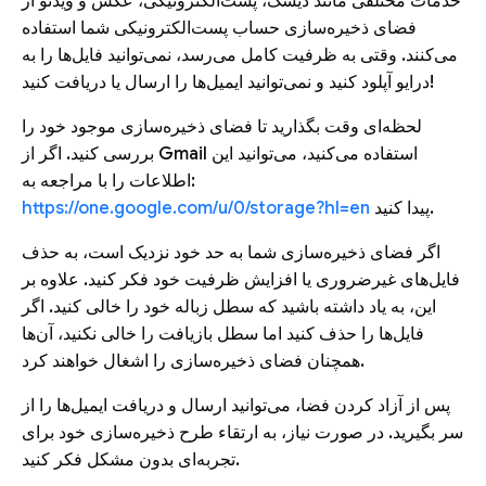
خدمات مختلفی مانند دیسک، پست‌الکترونیکی، عکس و ویدئو از
فضای ذخیره‌سازی حساب پست‌الکترونیکی شما استفاده
می‌کنند. وقتی به ظرفیت کامل می‌رسد، نمی‌توانید فایل‌ها را به
درایو آپلود کنید و نمی‌توانید ایمیل‌ها را ارسال یا دریافت کنید!
لحظه‌ای وقت بگذارید تا فضای ذخیره‌سازی موجود خود را
بررسی کنید. اگر از Gmail استفاده می‌کنید، می‌توانید این
اطلاعات را با مراجعه به:
پیدا کنید.
https://one.google.com/u/0/storage?hl=en
اگر فضای ذخیره‌سازی شما به حد خود نزدیک است، به حذف
فایل‌های غیرضروری یا افزایش ظرفیت خود فکر کنید. علاوه بر
این، به یاد داشته باشید که سطل زباله خود را خالی کنید. اگر
فایل‌ها را حذف کنید اما سطل بازیافت را خالی نکنید، آن‌ها
همچنان فضای ذخیره‌سازی را اشغال خواهند کرد.
پس از آزاد کردن فضا، می‌توانید ارسال و دریافت ایمیل‌ها را از
سر بگیرید. در صورت نیاز، به ارتقاء طرح ذخیره‌سازی خود برای
تجربه‌ای بدون مشکل فکر کنید.