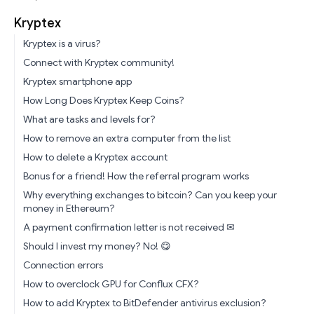
Kryptex
Kryptex is a virus?
Connect with Kryptex community!
Kryptex smartphone app
How Long Does Kryptex Keep Coins?
What are tasks and levels for?
How to remove an extra computer from the list
How to delete a Kryptex account
Bonus for a friend! How the referral program works
Why everything exchanges to bitcoin? Can you keep your
money in Ethereum?
A payment confirmation letter is not received ✉
Should I invest my money? No! 😋
Connection errors
How to overclock GPU for Conflux CFX?
How to add Kryptex to BitDefender antivirus exclusion?