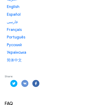
English
Español
فارسی
Français
Português
Русский
Українська
简体中文
Share:
FAQ