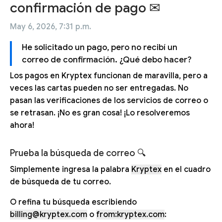
confirmación de pago ✉
May 6, 2026, 7:31 p.m.
He solicitado un pago, pero no recibí un
correo de confirmación. ¿Qué debo hacer?
Los pagos en Kryptex funcionan de maravilla, pero a
veces las cartas pueden no ser entregadas. No
pasan las verificaciones de los servicios de correo o
se retrasan. ¡No es gran cosa! ¡Lo resolveremos
ahora!
Prueba la búsqueda de correo 🔍
Simplemente ingresa la palabra
Kryptex
en el cuadro
de búsqueda de tu correo.
O refina tu búsqueda escribiendo
billing@kryptex.com
o
from:kryptex.com
: