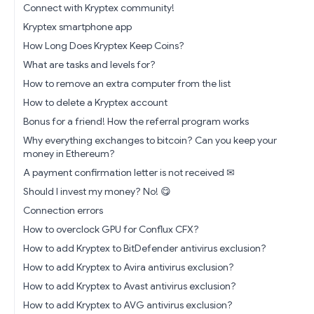
Connect with Kryptex community!
Kryptex smartphone app
How Long Does Kryptex Keep Coins?
What are tasks and levels for?
How to remove an extra computer from the list
How to delete a Kryptex account
Bonus for a friend! How the referral program works
Why everything exchanges to bitcoin? Can you keep your
money in Ethereum?
A payment confirmation letter is not received ✉
Should I invest my money? No! 😋
Connection errors
How to overclock GPU for Conflux CFX?
How to add Kryptex to BitDefender antivirus exclusion?
How to add Kryptex to Avira antivirus exclusion?
How to add Kryptex to Avast antivirus exclusion?
How to add Kryptex to AVG antivirus exclusion?