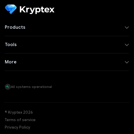
Products
Tools
More
All systems operational
© Kryptex 2026
Terms of service
Privacy Policy