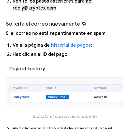
Repite los pasos anteriores para
no-
reply@kryptex.com
Solicita el correo nuevamente 🔁
Si el correo no está repentinamente en spam:
Ve a la página de
historial de pagos
;
Haz clic en el ID del pago;
Solicita el correo nuevamente
Haz clic en el botón azul de abajo y solicita el