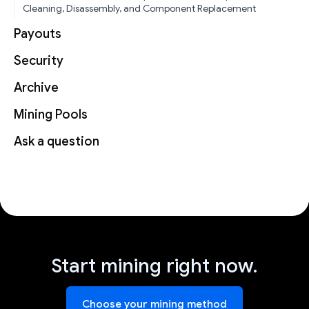
Cleaning, Disassembly, and Component Replacement
Payouts
Security
Archive
Mining Pools
Ask a question
Start mining right now.
Choose your mining method