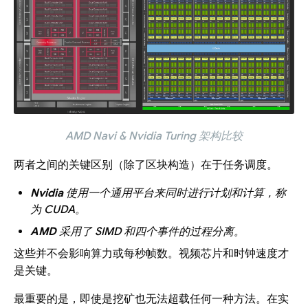
AMD Navi & Nvidia Turing 架构比较
两者之间的关键区别（除了区块构造）在于任务调度。
Nvidia
使用一个通用平台来同时进行计划和计算，称
为 CUDA。
AMD
采用了 SIMD 和四个事件的过程分离。
这些并不会影响算力或每秒帧数。视频芯片和时钟速度才
是关键。
最重要的是，即使是挖矿也无法超载任何一种方法。在实