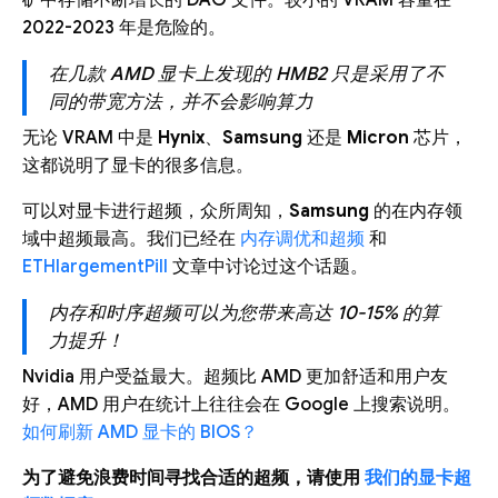
2022-2023 年是危险的。
在几款 AMD 显卡上发现的 HMB2 只是采用了不
同的带宽方法，并不会影响算力
无论 VRAM 中是
Hynix
、
Samsung
还是
Micron
芯片，
这都说明了显卡的很多信息。
可以对显卡进行超频，众所周知，
Samsung
的在内存领
域中超频最高。我们已经在
内存调优和超频
和
ETHlargementPill
文章中讨论过这个话题。
内存和时序超频可以为您带来高达 10-15% 的算
力提升！
Nvidia 用户受益最大。超频比 AMD 更加舒适和用户友
好，AMD 用户在统计上往往会在 Google 上搜索说明。
如何刷新 AMD 显卡的 BIOS？
为了避免浪费时间寻找合适的超频，请使用
我们的显卡超