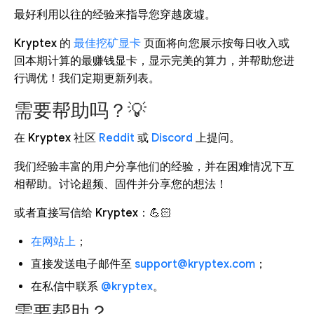
最好利用以往的经验来指导您穿越废墟。
Kryptex 的
最佳挖矿显卡
页面将向您展示按每日收入或
回本期计算的最赚钱显卡，显示完美的算力，并帮助您进
行调优！我们定期更新列表。
需要帮助吗？💡
在 Kryptex 社区
Reddit
或
Discord
上提问。
我们经验丰富的用户分享他们的经验，并在困难情况下互
相帮助。讨论超频、固件并分享您的想法！
或者直接写信给 Kryptex：💪🏻
在网站上
；
直接发送电子邮件至
support@kryptex.com
；
在私信中联系
@kryptex
。
需要帮助？