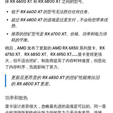
择 RX 6600 XT 和 RX 6800 XT 之间的型号。
低于 RX 6600 XT 的型号无法胜任任何任务。
超过 RX 6800 XT 的选项是过度支付，不会给您带来优
势。
推荐的挖矿型号是 RX 6700 XT。价格、功率和电力消
耗的平衡。
稍后，AMD 发布了更新的 AMD RX 6X50 系列显卡。RX
6750 XT、RX 6850 XT、RX 6950 XT……显卡变得更强
大，但不适合挖矿。制造商提高了内存时钟速度，但恶化
了内存时序，负面影响了算力。
更新且更昂贵的 RX 6850 XT 的挖矿性能将比旧
的 RX 6800 XT 更差。
功率和散热
显卡设计差异很大，忽略最先进的选项是可以的。同一显
卡的顶级版和性价比版之间的算力几乎没有差异。选择