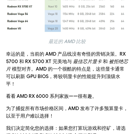
最近的 AMD 比较
幸运的是，当前的 AMD 产品线没有奇怪的营销决策。RX
5700 和 RX 5700 XT 完美地与
最佳芯片显卡
和
被拒绝芯
片
模型对齐。AMD 的一个很酷的特点是，这些显卡通常
可以刷新 GPU BIOS，将较弱显卡的性能提升到顶级水
平！
看看 AMD RX 6000 系列家族——很有趣。
为了捕捉所有市场价格区间，AMD 发布了许多预算显卡，
以至于用户难以选择！
我们决定简化您的选择：如果您打算玩游戏和挖矿，请选