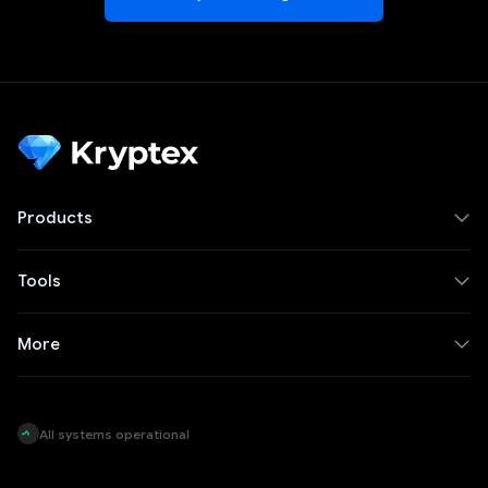
Products
Tools
More
All systems operational