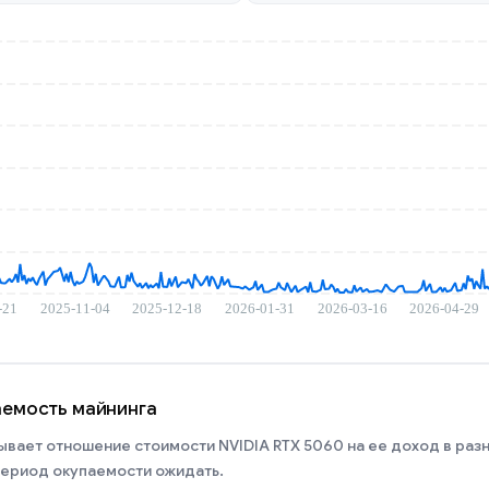
паемость майнинга
ывает отношение стоимости NVIDIA RTX 5060 на ее доход в разн
 период окупаемости ожидать.