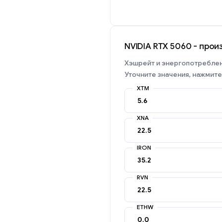
NVIDIA RTX 5060 - прои
Хэшрейт и энергопотреблени
Уточните значения, нажмите
XTM
XNA
IRON
RVN
ETHW