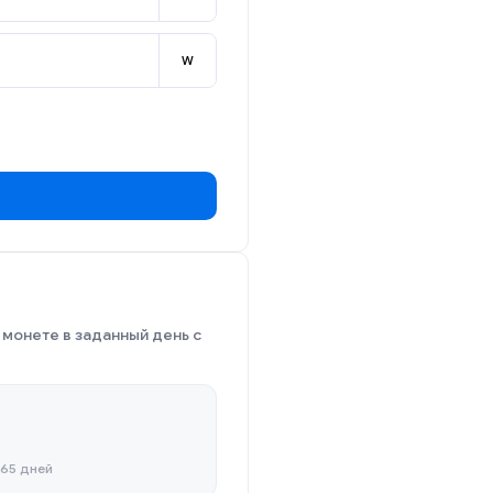
W
 монете в заданный день с
365 дней