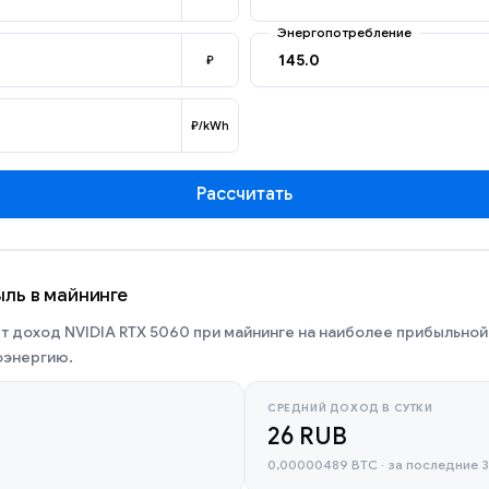
Энергопотребление
₽
₽/kWh
Рассчитать
ыль в майнинге
т доход NVIDIA RTX 5060 при майнинге на наиболее прибыльной
оэнергию.
СРЕДНИЙ ДОХОД В СУТКИ
26 RUB
0,00000489 BTC · за последние 