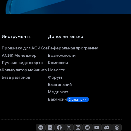
Инструменты
Дополнительно
Прошивка для АСИКов
Реферальная программа
АСИК Менеджер
Возможности
Лучшие видеокарты
Комиссии
е
Калькулятор майнинга
Новости
База разгонов
Форум
База знаний
Медиакит
Вакансии
2 вакансии