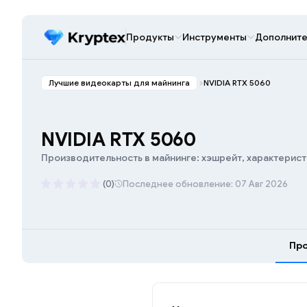
Продукты
Инструменты
Дополните
Лучшие видеокарты для майнинга
NVIDIA RTX 5060
NVIDIA RTX 5060
Производительность в майнинге: хэшрейт, характерист
(0)
Последнее обновление: 07 Авг 2026
Про