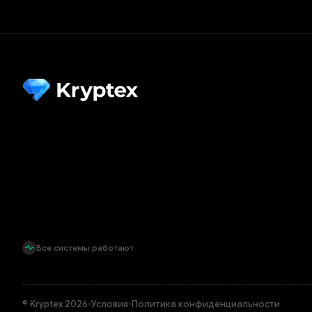
Все системы работают
© Kryptex 2026
•
Условия
•
Политика конфиденциальности