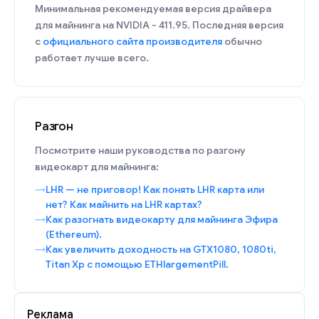
Минимальная рекомендуемая версия драйвера
для майнинга на NVIDIA - 411.95. Последняя версия
с
официального сайта производителя
обычно
работает лучше всего.
Разгон
Посмотрите наши руководства по разгону
видеокарт для майнинга:
LHR — не приговор! Как понять LHR карта или
нет? Как майнить на LHR картах?
Как разогнать видеокарту для майнинга Эфира
(Ethereum).
Как увеличить доходность на GTX1080, 1080ti,
Titan Xp с помощью ETHlargementPill.
Реклама