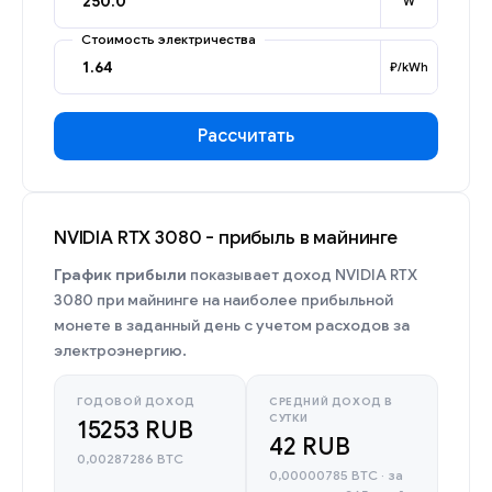
W
Стоимость электричества
₽/kWh
Рассчитать
NVIDIA RTX 3080 - прибыль в майнинге
График прибыли
показывает доход NVIDIA RTX
3080 при майнинге на наиболее прибыльной
монете в заданный день с учетом расходов за
электроэнергию.
ГОДОВОЙ ДОХОД
СРЕДНИЙ ДОХОД В
СУТКИ
15253 RUB
42 RUB
0,00287286 BTC
0,00000785 BTC · за