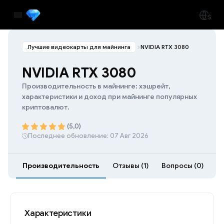
Лучшие видеокарты для майнинга
NVIDIA RTX 3080
NVIDIA RTX 3080
Производительность в майнинге: хэшрейт,
характеристики и доход при майнинге популярных
криптовалют.
(5,0)
Последнее обновление: 07 Авг 2026
Производительность
Отзывы (1)
Вопросы (0)
Ра
Характеристики