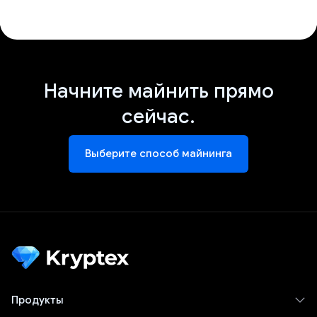
Начните майнить прямо
сейчас.
Выберите способ майнинга
Продукты