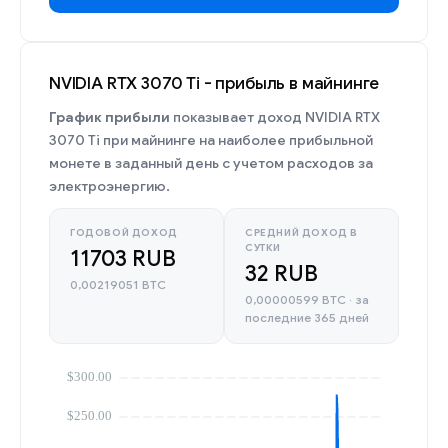
NVIDIA RTX 3070 Ti - прибыль в майнинге
График прибыли
показывает доход NVIDIA RTX
3070 Ti при майнинге на наиболее прибыльной
монете в заданный день с учетом расходов за
электроэнергию.
ГОДОВОЙ ДОХОД
СРЕДНИЙ ДОХОД В
СУТКИ
11703 RUB
32 RUB
0,00219051 BTC
0,00000599 BTC · за
последние 365 дней