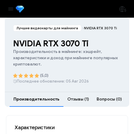
Лучшие видеокарты для майнинга
NVIDIA RTX 3070 Ti
NVIDIA RTX 3070 Ti
Производительность в майнинге: хэшрейт,
характеристики и доход при майнинге популярных
криптовалют.
(5,0)
Последнее обновление: 05 Авг 2026
Производительность
Отзывы (1)
Вопросы (0)
Ра
Характеристики