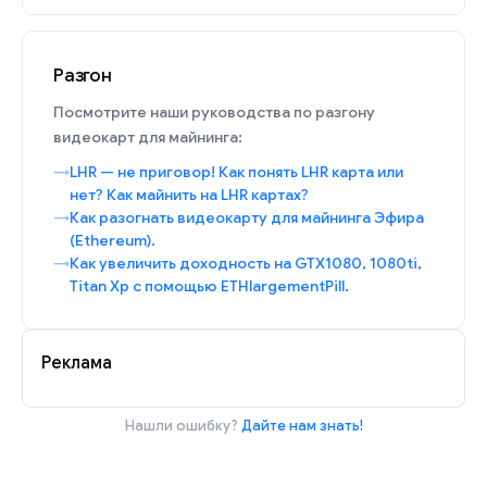
Разгон
Посмотрите наши руководства по разгону
видеокарт для майнинга:
LHR — не приговор! Как понять LHR карта или
нет? Как майнить на LHR картах?
Как разогнать видеокарту для майнинга Эфира
(Ethereum).
Как увеличить доходность на GTX1080, 1080ti,
Titan Xp с помощью ETHlargementPill.
Реклама
Нашли ошибку?
Дайте нам знать!