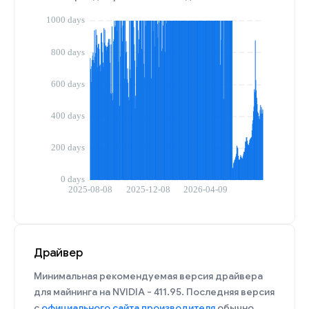
Драйвер
Минимальная рекомендуемая версия драйвера
для майнинга на NVIDIA - 411.95. Последняя версия
с
официального сайта производителя
обычно