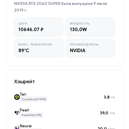
NVIDIA RTX 2060 SUPER была выпущена 9 июля
2019 г.
ЦЕНА
МОЩНОСТЬ
10646.07 ₽
130,0W
МАКС. ТЕМПЕРАТУРА
ПРОИЗВОДИТЕЛЬ
89°C
NVIDIA
Хэшрейт
Tari
3,8
H/s
Cuckaroo29 XTM
Pearl
39,0
TH/s
PearlHash PRL
Neurai
20,0
MH/s