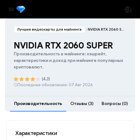
Лучшие видеокарты для майнинга
NVIDIA RTX 2060 SUPER
NVIDIA RTX 2060 SUPER
Производительность в майнинге: хэшрейт,
характеристики и доход при майнинге популярных
криптовалют.
(4,3)
Последнее обновление: 07 Авг 2026
Производительность
Отзывы (3)
Вопросы (0)
Ра
Характеристики