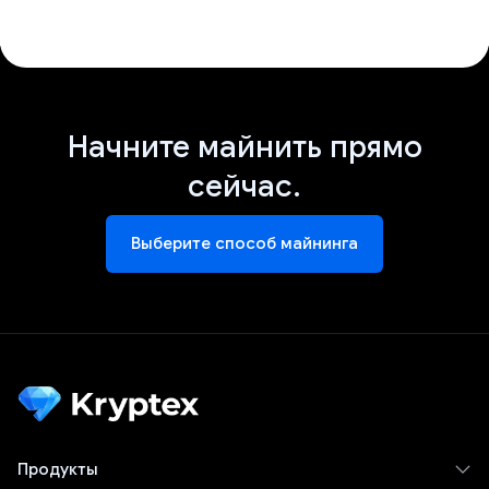
Начните майнить прямо
сейчас.
Выберите способ майнинга
Продукты