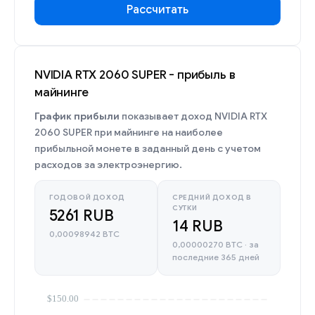
Рассчитать
NVIDIA RTX 2060 SUPER - прибыль в
майнинге
График прибыли
показывает доход NVIDIA RTX
2060 SUPER при майнинге на наиболее
прибыльной монете в заданный день с учетом
расходов за электроэнергию.
ГОДОВОЙ ДОХОД
СРЕДНИЙ ДОХОД В
СУТКИ
5261 RUB
14 RUB
0,00098942 BTC
0,00000270 BTC · за
последние 365 дней