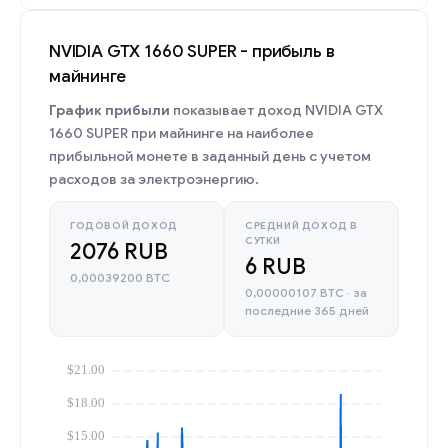
NVIDIA GTX 1660 SUPER - прибыль в
майнинге
График прибыли
показывает доход NVIDIA GTX
1660 SUPER при майнинге на наиболее
прибыльной монете в заданный день с учетом
расходов за электроэнергию.
ГОДОВОЙ ДОХОД
СРЕДНИЙ ДОХОД В
СУТКИ
2076 RUB
6 RUB
0,00039200 BTC
0,00000107 BTC · за
последние 365 дней