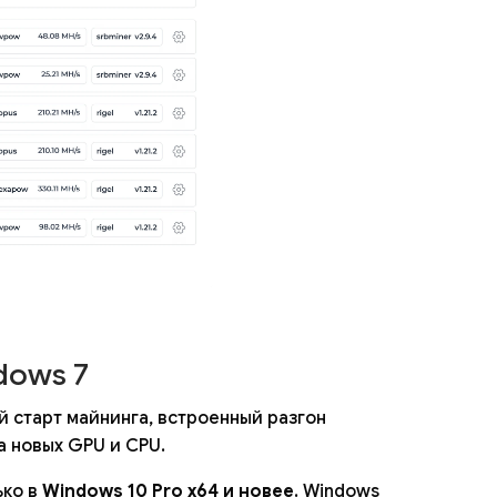
dows 7
й старт майнинга, встроенный разгон
а новых GPU и CPU.
ько в
Windows 10 Pro x64 и новее
. Windows