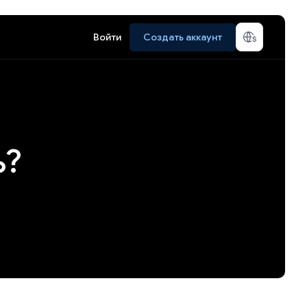
Войти
Создать аккаунт
ь?