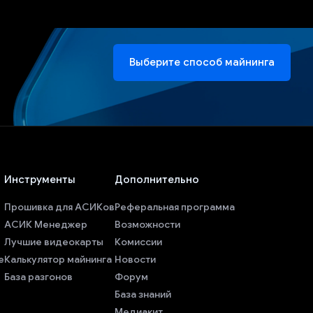
Выберите способ майнинга
Инструменты
Дополнительно
Прошивка для АСИКов
Реферальная программа
АСИК Менеджер
Возможности
Лучшие видеокарты
Комиссии
е
Калькулятор майнинга
Новости
База разгонов
Форум
База знаний
Медиакит