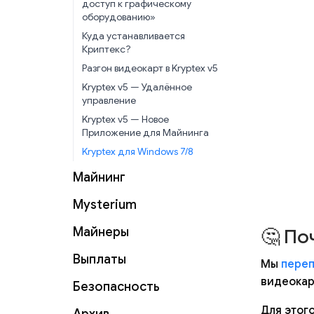
доступ к графическому
оборудованию»
Куда устанавливается
Криптекс?
Разгон видеокарт в Kryptex v5
Kryptex v5 — Удалённое
управление
Kryptex v5 — Новое
Приложение для Майнинга
Kryptex для Windows 7/8
Майнинг
Mysterium
Майнеры
🤔 По
Выплаты
Мы
переп
видеокар
Безопасность
Для этого