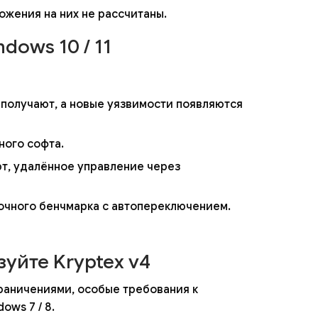
ложения на них не рассчитаны.
dows 10 / 11
 получают, а новые уязвимости появляются
ного софта.
рт, удалённое управление через
точного бенчмарка с автопереключением.
уйте Kryptex v4
граничениями, особые требования к
ows 7 / 8.