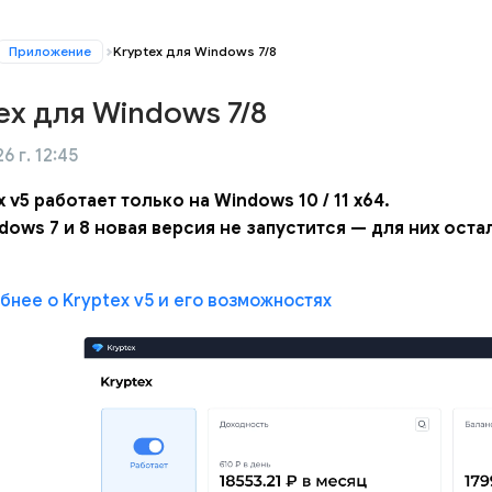
Приложение
Kryptex для Windows 7/8
ex для Windows 7/8
6 г. 12:45
x v5 работает только на Windows 10 / 11 x64.
dows 7 и 8 новая версия не запустится — для них ост
нее о Kryptex v5 и его возможностях