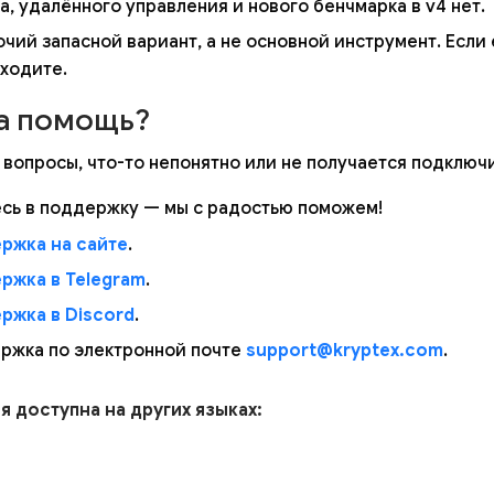
а, удалённого управления и нового бенчмарка в v4 нет.
чий запасной вариант, а не основной инструмент. Если 
еходите.
а помощь?
 вопросы, что-то непонятно или не получается подключ
сь в поддержку — мы с радостью поможем!
ржка на сайте
.
ржка в Telegram
.
ржка в Discord
.
ржка по электронной почте
support@kryptex.com
.
ья доступна на других языках: