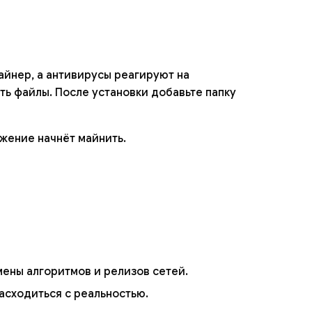
айнер, а антивирусы реагируют на
ть файлы. После установки добавьте папку
ожение начнёт майнить.
мены алгоритмов и релизов сетей.
асходиться с реальностью.