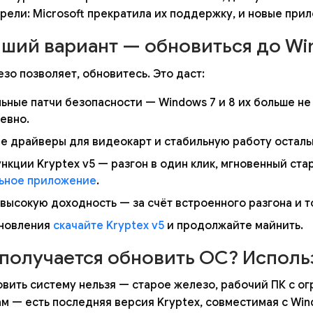
арели: Microsoft прекратила их поддержку, и новые при
ший вариант — обновиться до Win
зо позволяет, обновитесь. Это даст:
ьные патчи безопасности — Windows 7 и 8 их больше не
евно.
е драйверы для видеокарт и стабильную работу осталь
нкции Kryptex v5 — разгон в один клик, мгновенный ста
ьное приложение
.
 высокую доходность — за счёт встроенного разгона и 
новления
скачайте Kryptex v5
и продолжайте майнить.
 получается обновить ОС? Использ
овить систему нельзя — старое железо, рабочий ПК с о
м — есть последняя версия Kryptex, совместимая с Wind