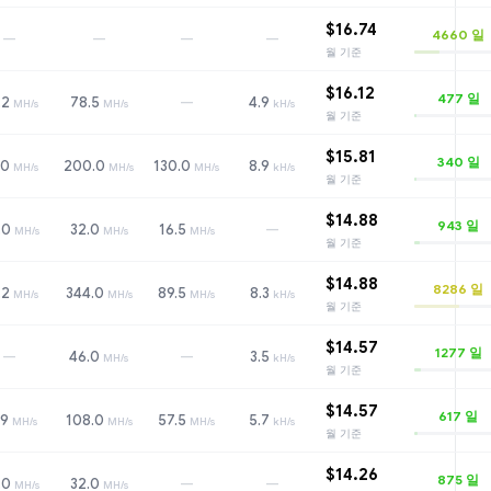
$16.74
4660
일
—
—
—
—
월 기준
$16.12
477
일
—
.2
78.5
4.9
MH/s
MH/s
kH/s
월 기준
$15.81
340
일
.0
200.0
130.0
8.9
MH/s
MH/s
MH/s
kH/s
월 기준
$14.88
943
일
—
.0
32.0
16.5
MH/s
MH/s
MH/s
월 기준
$14.88
8286
일
.2
344.0
89.5
8.3
MH/s
MH/s
MH/s
kH/s
월 기준
$14.57
1277
일
—
—
46.0
3.5
MH/s
kH/s
월 기준
$14.57
617
일
.9
108.0
57.5
5.7
MH/s
MH/s
MH/s
kH/s
월 기준
$14.26
875
일
—
—
.0
32.0
MH/s
MH/s