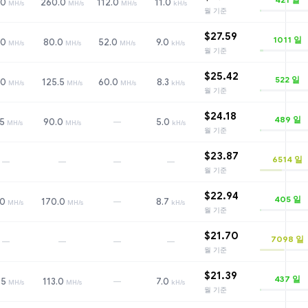
.0
260.0
112.0
11.0
MH/s
MH/s
MH/s
kH/s
월 기준
$27.59
1011
일
.0
80.0
52.0
9.0
MH/s
MH/s
MH/s
kH/s
월 기준
$25.42
522
일
.0
125.5
60.0
8.3
MH/s
MH/s
MH/s
kH/s
월 기준
$24.18
489
일
—
.5
90.0
5.0
MH/s
MH/s
kH/s
월 기준
$23.87
6514
일
—
—
—
—
월 기준
$22.94
405
일
—
.0
170.0
8.7
MH/s
MH/s
kH/s
월 기준
$21.70
7098
일
—
—
—
—
월 기준
$21.39
437
일
—
.5
113.0
7.0
MH/s
MH/s
kH/s
월 기준