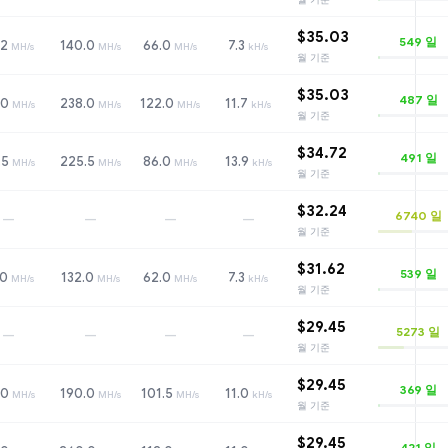
$35.03
549
일
.2
140.0
66.0
7.3
MH/s
MH/s
MH/s
kH/s
월 기준
$35.03
487
일
.0
238.0
122.0
11.7
MH/s
MH/s
MH/s
kH/s
월 기준
$34.72
491
일
.5
225.5
86.0
13.9
MH/s
MH/s
MH/s
kH/s
월 기준
$32.24
6740
일
—
—
—
—
월 기준
$31.62
539
일
.0
132.0
62.0
7.3
MH/s
MH/s
MH/s
kH/s
월 기준
$29.45
5273
일
—
—
—
—
월 기준
$29.45
369
일
.0
190.0
101.5
11.0
MH/s
MH/s
MH/s
kH/s
월 기준
$29.45
421
일