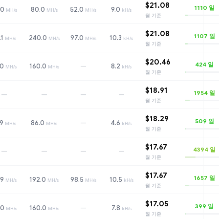
$21.08
1110
일
.0
80.0
52.0
9.0
MH/s
MH/s
MH/s
kH/s
월 기준
$21.08
1107
일
.1
240.0
97.0
10.3
MH/s
MH/s
MH/s
kH/s
월 기준
$20.46
424
일
—
.0
160.0
8.2
MH/s
MH/s
kH/s
월 기준
$18.91
1954
일
—
—
—
—
월 기준
$18.29
509
일
—
.9
86.0
4.6
MH/s
MH/s
kH/s
월 기준
$17.67
4394
일
—
—
—
—
월 기준
$17.67
1657
일
.9
192.0
98.5
10.5
MH/s
MH/s
MH/s
kH/s
월 기준
$17.05
399
일
—
.0
160.0
7.8
MH/s
MH/s
kH/s
월 기준