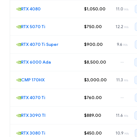
RTX 4080
$1,050.00
11.0
H/s
RTX 5070 Ti
$750.00
12.2
H/s
RTX 4070 Ti Super
$900.00
9.6
H/s
RTX 6000 Ada
$8,500.00
—
CMP 170HX
$3,000.00
11.3
H/s
RTX 4070 Ti
$760.00
—
RTX 3090 TI
$889.00
11.6
H/s
RTX 3080 Ti
$450.00
10.9
H/s