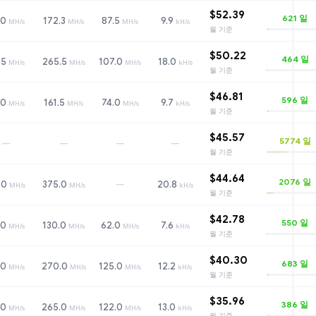
$52.39
621
일
.0
172.3
87.5
9.9
MH/s
MH/s
MH/s
kH/s
월 기준
$50.22
464
일
.5
265.5
107.0
18.0
MH/s
MH/s
MH/s
kH/s
월 기준
$46.81
596
일
.0
161.5
74.0
9.7
MH/s
MH/s
MH/s
kH/s
월 기준
$45.57
5774
일
—
—
—
—
월 기준
$44.64
2076
일
—
.0
375.0
20.8
MH/s
MH/s
kH/s
월 기준
$42.78
550
일
.0
130.0
62.0
7.6
MH/s
MH/s
MH/s
kH/s
월 기준
$40.30
683
일
.0
270.0
125.0
12.2
MH/s
MH/s
MH/s
kH/s
월 기준
$35.96
386
일
.0
265.0
122.0
13.0
MH/s
MH/s
MH/s
kH/s
월 기준