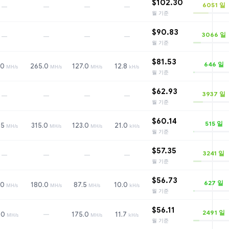
$102.30
6051
일
—
—
—
—
월 기준
$90.83
3066
일
—
—
—
—
월 기준
$81.53
646
일
.0
265.0
127.0
12.8
MH/s
MH/s
MH/s
kH/s
월 기준
$62.93
3937
일
—
—
—
—
월 기준
$60.14
515
일
.5
315.0
123.0
21.0
MH/s
MH/s
MH/s
kH/s
월 기준
$57.35
3241
일
—
—
—
—
월 기준
$56.73
627
일
.0
180.0
87.5
10.0
MH/s
MH/s
MH/s
kH/s
월 기준
$56.11
2491
일
—
.0
175.0
11.7
MH/s
MH/s
kH/s
월 기준