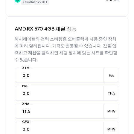
XelisHashV2 XEL
AMD RX 570 4GB 채굴 성능
해시레이트와 전력 소비량은 오버클럭과 사용 중인 장치
에 따라 달라집니다. 가격도 변동될 수 있습니다. 값을 입
력하고
계산
을 클릭하면 해당 장치에 맞는 차트를 확인할
수 있습니다.
XTM
H/s
PRL
TH/s
XNA
MH/s
CFX
MH/s