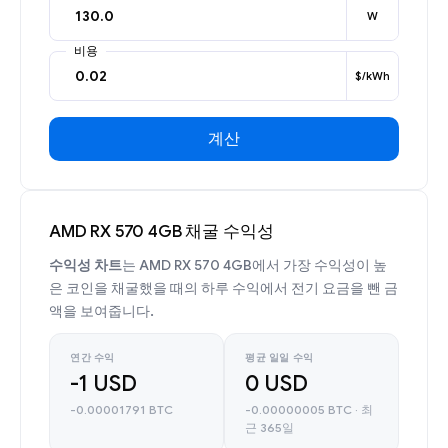
W
비용
$/kWh
계산
AMD RX 570 4GB 채굴 수익성
수익성 차트
는 AMD RX 570 4GB에서 가장 수익성이 높
은 코인을 채굴했을 때의 하루 수익에서 전기 요금을 뺀 금
액을 보여줍니다.
연간 수익
평균 일일 수익
-1 USD
0 USD
-0.00001791 BTC
-0.00000005 BTC · 최
근 365일