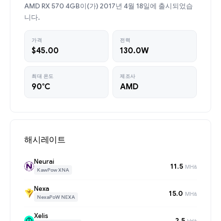
AMD RX 570 4GB이(가) 2017년 4월 18일에 출시되었습
니다.
가격
전력
$45.00
130.0W
최대 온도
제조사
90°C
AMD
해시레이트
Neurai
11.5
MH/s
KawPow XNA
Nexa
15.0
MH/s
NexaPoW NEXA
Xelis
2.5
kH/s