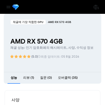
채굴에 가장 적합한 GPU
AMD RX 570 4GB
AMD RX 570 4GB
채굴 성능: 인기 암호화폐의 해시레이트, 사양, 수익성 정보
(5.0)
최종 업데이트: 05 8월 2026
성능
리뷰 (1)
질문 (0)
오버클럭 (35)
사양