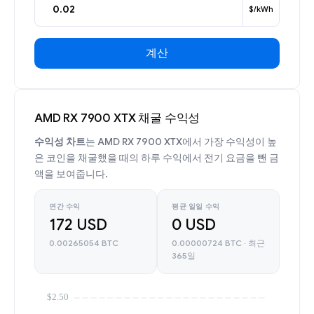
$/kWh
계산
AMD RX 7900 XTX 채굴 수익성
수익성 차트
는 AMD RX 7900 XTX에서 가장 수익성이 높
은 코인을 채굴했을 때의 하루 수익에서 전기 요금을 뺀 금
액을 보여줍니다.
연간 수익
평균 일일 수익
172 USD
0 USD
0.00265054 BTC
0.00000724 BTC · 최근
365일