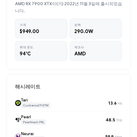
AMD RX 7900 XTX이(가) 2022년 11월 3일에 출시되었습
니다.
가격
전력
$949.00
290.0W
최대 온도
제조사
94°C
AMD
해시레이트
Tari
13.6
H/s
Cuckaroo29 XTM
Pearl
48.5
TH/s
PearlHash PRL
Neurai
59.9
MH/s