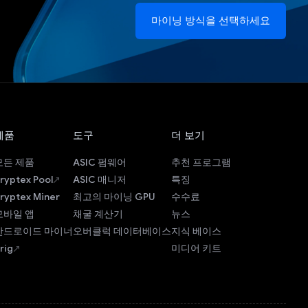
마이닝 방식을 선택하세요
제품
도구
더 보기
모든 제품
ASIC 펌웨어
추천 프로그램
ryptex Pool
ASIC 매니저
특징
ryptex Miner
최고의 마이닝 GPU
수수료
모바일 앱
채굴 계산기
뉴스
안드로이드 마이너
오버클럭 데이터베이스
지식 베이스
rig
미디어 키트