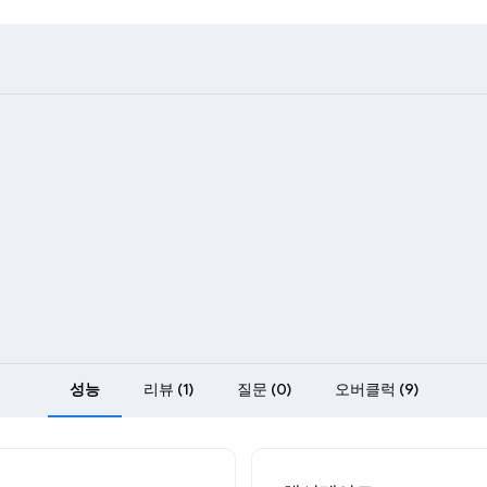
성능
리뷰 (1)
질문 (0)
오버클럭 (9)