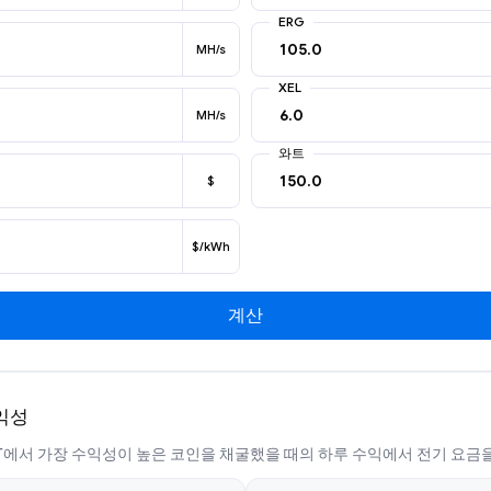
ERG
MH/s
XEL
MH/s
와트
$
$/kWh
계산
수익성
50 XT에서 가장 수익성이 높은 코인을 채굴했을 때의 하루 수익에서 전기 요금