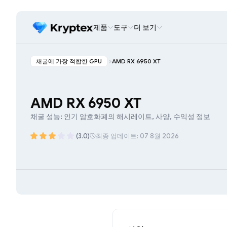
제품
도구
더 보기
채굴에 가장 적합한 GPU
AMD RX 6950 XT
AMD RX 6950 XT
채굴 성능: 인기 암호화폐의 해시레이트, 사양, 수익성 정보
(3.0)
최종 업데이트: 07 8월 2026