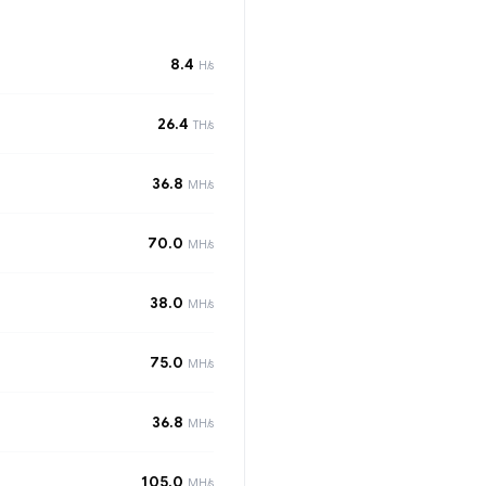
8.4
H/s
26.4
TH/s
36.8
MH/s
70.0
MH/s
38.0
MH/s
75.0
MH/s
36.8
MH/s
105.0
MH/s