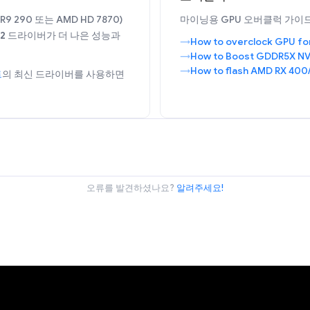
 290 또는 AMD HD 7870)
마이닝용 GPU 오버클럭 가이
12
드라이버가 더 나은 성능과
How to overclock GPU fo
How to Boost GDDR5X NV
How to flash AMD RX 400
트
의 최신 드라이버를 사용하면
오류를 발견하셨나요?
알려주세요!