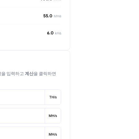
55.0
MH/s
6.0
kH/s
 값을 입력하고
계산
을 클릭하면
TH/s
MH/s
MH/s