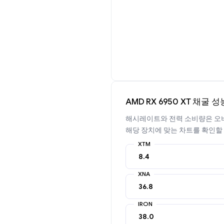
AMD RX 6950 XT 채굴 성
해시레이트와 전력 소비량은 오버
해당 장치에 맞는 차트를 확인할
XTM
XNA
IRON