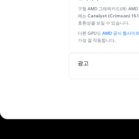
구형 AMD 그래픽카드(예: AMD R9
에는
Catalyst (Crimson) 15.
호환성을 보일 수 있습니다.
다른 GPU도
AMD 공식 웹사이
가장 잘 작동합니다.
광고