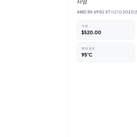
사양
AMD RX 6950 XT이(가) 20
가격
$520.00
최대 온도
95°C