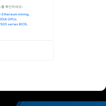
드를 확인하세요:
r Ethereum mining.
IDIA GPUs.
/500 series BIOS.