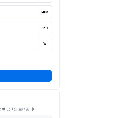
MH/s
kH/s
W
을 뺀 금액을 보여줍니다.