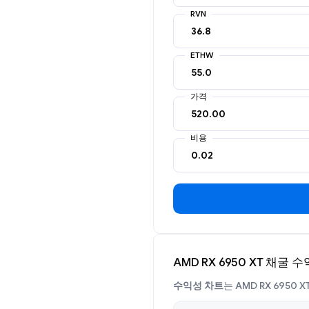
RVN
ETHW
가격
비용
AMD RX 6950 XT 채굴 
수익성 차트
는 AMD RX 69