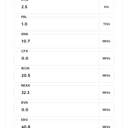
H/s
PRL
TH/s
XNA
MH/s
CFX
MH/s
IRON
MH/s
NEXA
MH/s
RVN
MH/s
ERG
MH/s