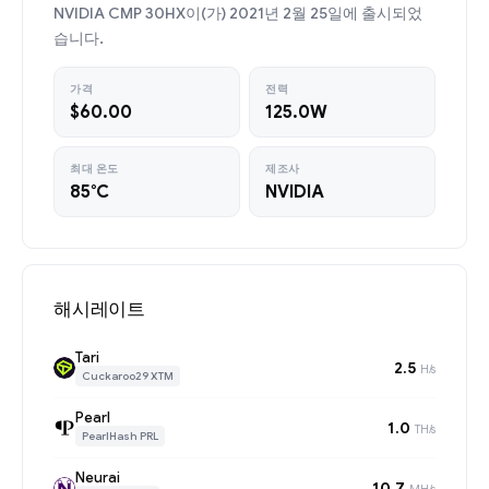
NVIDIA CMP 30HX이(가) 2021년 2월 25일에 출시되었
습니다.
가격
전력
$60.00
125.0W
최대 온도
제조사
85°C
NVIDIA
해시레이트
Tari
2.5
H/s
Cuckaroo29 XTM
Pearl
1.0
TH/s
PearlHash PRL
Neurai
10.7
MH/s