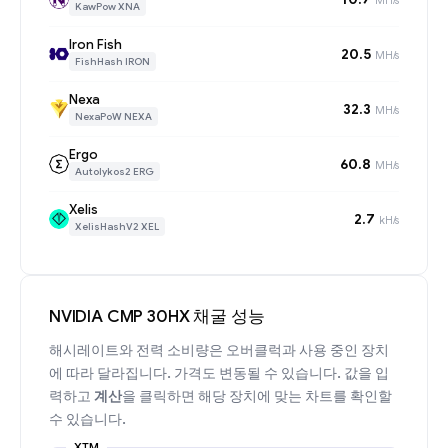
KawPow XNA
Iron Fish
20.5
MH/s
FishHash IRON
Nexa
32.3
MH/s
NexaPoW NEXA
Ergo
60.8
MH/s
Autolykos2 ERG
Xelis
2.7
kH/s
XelisHashV2 XEL
NVIDIA CMP 30HX 채굴 성능
해시레이트와 전력 소비량은 오버클럭과 사용 중인 장치
에 따라 달라집니다. 가격도 변동될 수 있습니다. 값을 입
력하고
계산
을 클릭하면 해당 장치에 맞는 차트를 확인할
수 있습니다.
XTM