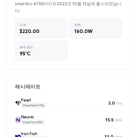
Intel Arc A750이(가) 2022년 10월 12일에 출시되었습니
다.
가격
전력
$220.00
160.0W
최대 온도
95°C
해시레이트
Pearl
3.0
TH/s
PearlHash PRL
Neurai
15.5
MH/s
KawPow XNA
Iron Fish
33.0
MH/s