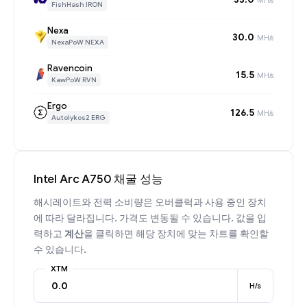
FishHash IRON
Nexa
30.0
MH/s
NexaPoW NEXA
Ravencoin
15.5
MH/s
KawPoW RVN
Ergo
126.5
MH/s
Autolykos2 ERG
Intel Arc A750 채굴 성능
해시레이트와 전력 소비량은 오버클럭과 사용 중인 장치
에 따라 달라집니다. 가격도 변동될 수 있습니다. 값을 입
력하고
계산
을 클릭하면 해당 장치에 맞는 차트를 확인할
수 있습니다.
XTM
H/s