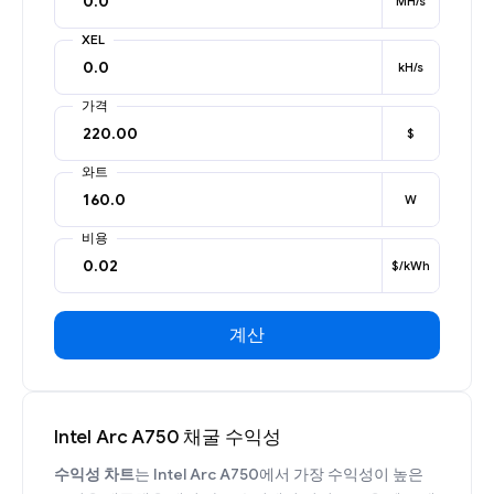
MH/s
XEL
kH/s
가격
$
와트
W
비용
$/kWh
계산
Intel Arc A750 채굴 수익성
수익성 차트
는 Intel Arc A750에서 가장 수익성이 높은