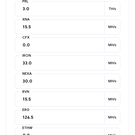
PRL
TH/s
XNA
MH/s
CFX
MH/s
IRON
MH/s
NEXA
MH/s
RVN
MH/s
ERG
MH/s
ETHW