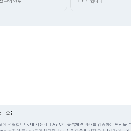
벌 운영 연수
마이닝합니다
오나요?
잔고에 적립합니다. 내 컴퓨터나 ASIC이 블록체인 거래를 검증하는 연산을 
ex는 소정의 풀 수수료만 차감합니다. 최초 출금은 시작 후 1~8시간 이내에