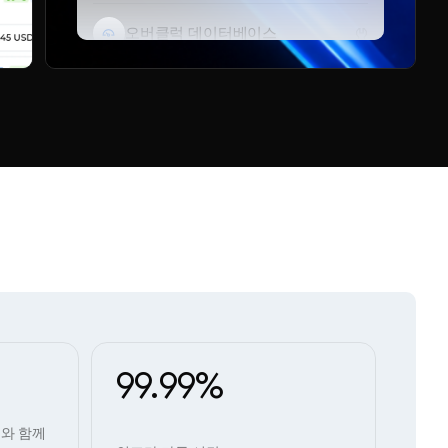
오버클럭 데이터베이스
텔레그램 봇
99.99%
희와 함께