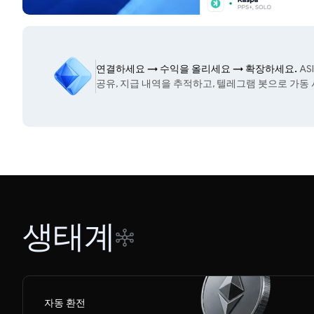
연결하세요
→
수익을 올리세요
→
확장하세요.
AS
공유, 지급 내역을 추적하고, 텔레그램 봇으로 가
생태계
자동 환전