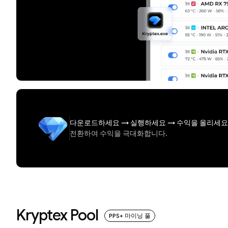
다운로드하세요
→
실행하세요
→
수익을 올리세요
전환하여 수익을 극대화합니다.
Kryptex Pool
PPS+ 마이닝 풀