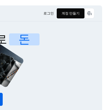
로그인
계정 만들기
로
돈