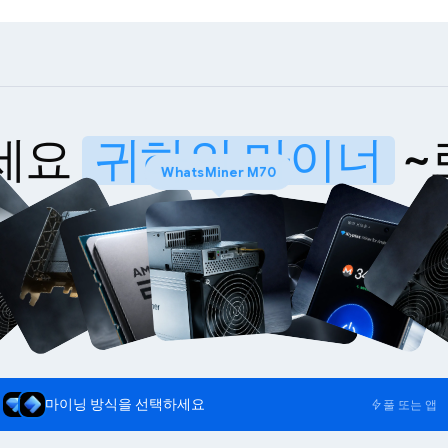
세요
귀하의 마이너
~
WhatsMiner M70
마이닝 방식을 선택하세요
풀 또는 앱