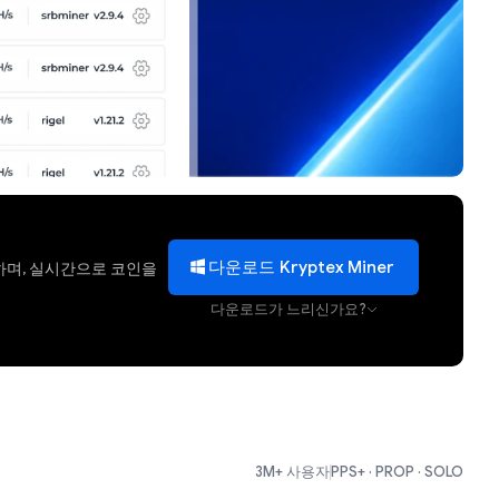
다운로드 Kryptex Miner
하며, 실시간으로 코인을
다운로드가 느리신가요?
3M+ 사용자
PPS+ · PROP · SOLO