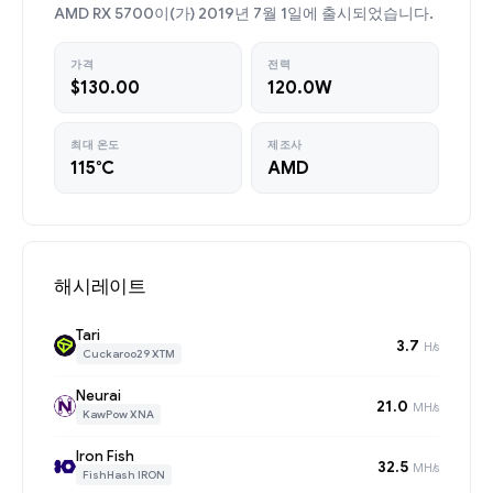
AMD RX 5700이(가) 2019년 7월 1일에 출시되었습니다.
가격
전력
$130.00
120.0W
최대 온도
제조사
115°C
AMD
해시레이트
Tari
3.7
H/s
Cuckaroo29 XTM
Neurai
21.0
MH/s
KawPow XNA
Iron Fish
32.5
MH/s
FishHash IRON