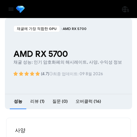
채굴에 가장 적합한 GPU
AMD RX 5700
AMD RX 5700
채굴 성능: 인기 암호화폐의 해시레이트, 사양, 수익성 정보
(4.7)
최종 업데이트: 09 8월 2026
성능
리뷰 (1)
질문 (0)
오버클럭 (16)
사양