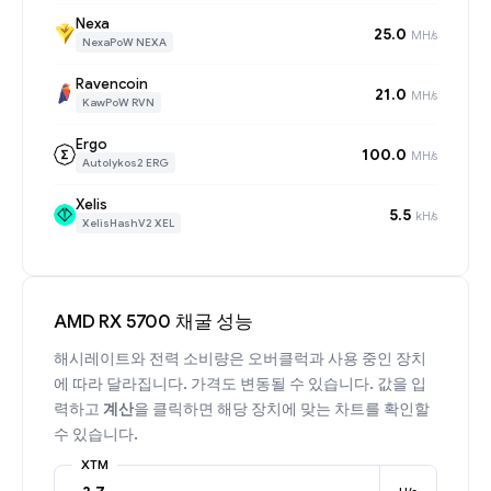
Nexa
25.0
MH/s
NexaPoW NEXA
Ravencoin
21.0
MH/s
KawPoW RVN
Ergo
100.0
MH/s
Autolykos2 ERG
Xelis
5.5
kH/s
XelisHashV2 XEL
AMD RX 5700 채굴 성능
해시레이트와 전력 소비량은 오버클럭과 사용 중인 장치
에 따라 달라집니다. 가격도 변동될 수 있습니다. 값을 입
력하고
계산
을 클릭하면 해당 장치에 맞는 차트를 확인할
수 있습니다.
XTM