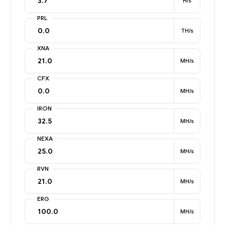
H/s
PRL
TH/s
XNA
MH/s
CFX
MH/s
IRON
MH/s
NEXA
MH/s
RVN
MH/s
ERG
MH/s