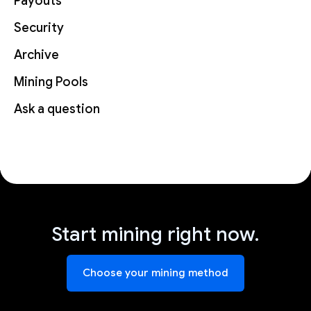
Payouts
Security
Archive
Mining Pools
Ask a question
Start mining right now.
Choose your mining method