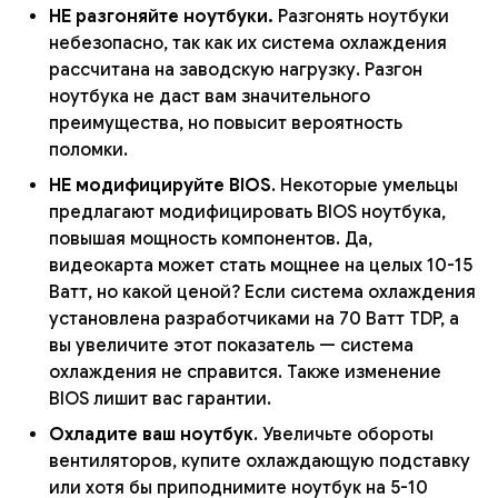
НЕ разгоняйте ноутбуки.
Разгонять ноутбуки
небезопасно, так как их система охлаждения
рассчитана на заводскую нагрузку. Разгон
ноутбука не даст вам значительного
преимущества, но повысит вероятность
поломки.
НЕ модифицируйте BIOS
. Некоторые умельцы
предлагают модифицировать BIOS ноутбука,
повышая мощность компонентов. Да,
видеокарта может стать мощнее на целых 10-15
Ватт, но какой ценой? Если система охлаждения
установлена разработчиками на 70 Ватт TDP, а
вы увеличите этот показатель — система
охлаждения не справится. Также изменение
BIOS лишит вас гарантии.
Охладите ваш ноутбук
. Увеличьте обороты
вентиляторов, купите охлаждающую подставку
или хотя бы приподнимите ноутбук на 5-10