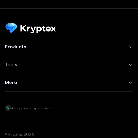
Products
Tools
More
All systems operational
© Kryptex 2026