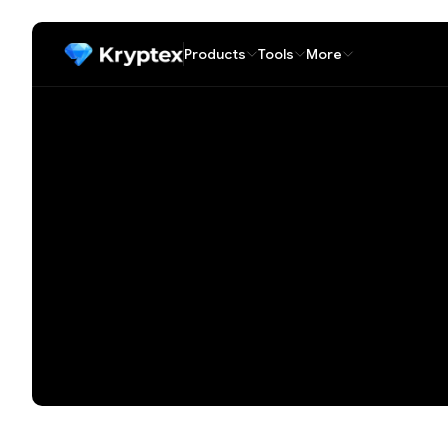
Products
Tools
More