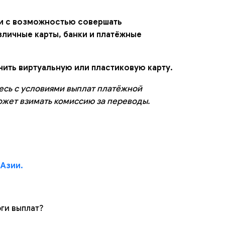
и с возможностью совершать
зличные карты, банки и платёжные
чить виртуальную или пластиковую карту.
тесь с условиями выплат платёжной
ожет взимать комиссию за переводы.
 Азии.
ги выплат?