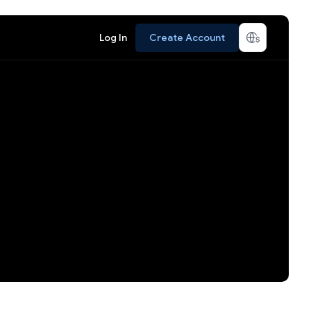
Log In
Create Account