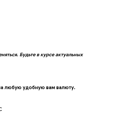
няться. Будьте в курсе актуальных
на любую удобную вам валюту.
C