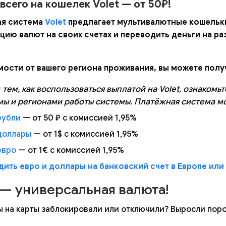
всего на кошелек Volet — от 50₽!
ая система
Volet
предлагает мультивалютные кошельк
цию валют на своих счетах и переводить деньги на ра
мости от вашего региона проживания, вы можете полу
тем, как воспользоваться выплатой на Volet, ознакомь
мы и регионами работы системы. Платёжная система м
рубли
— от 50 ₽ с комиссией 1,95%
 доллары
— от 1$ с комиссией 1,95%
евро
— от 1€ с комиссией 1,95%
дить евро и доллары на банковский счет в Европе или
— универсальная валюта!
 на карты заблокировали или отключили? Выросли поро