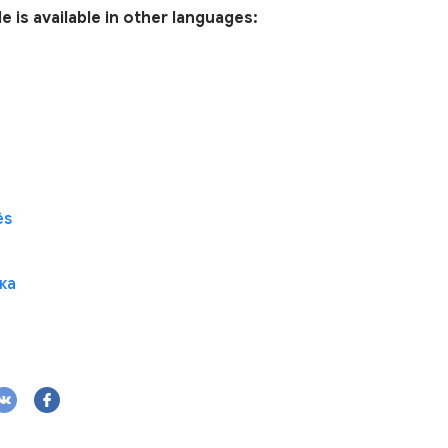
le is available in other languages:
ês
ка