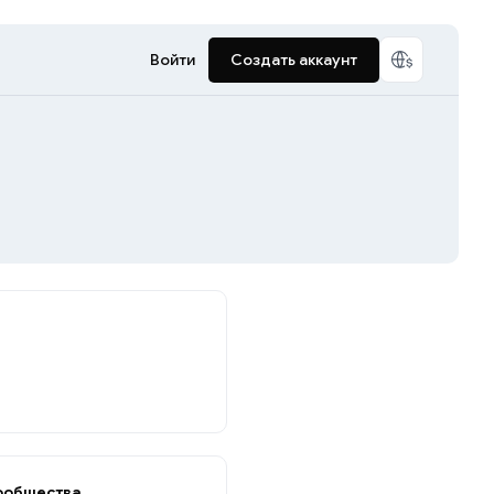
Войти
Создать аккаунт
ообщества