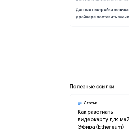
Данные настройки понижа
драйвере поставить зна
Полезные ссылки
Статьи
Как разогнать
видеокарту для ма
Эфира (Ethereum) 