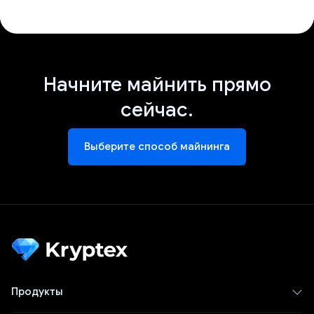
Начните майнить прямо
сейчас.
Выберите способ майнинга
Продукты