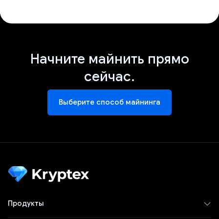
Начните майнить прямо
сейчас.
Выберите способ майнинга
Продукты