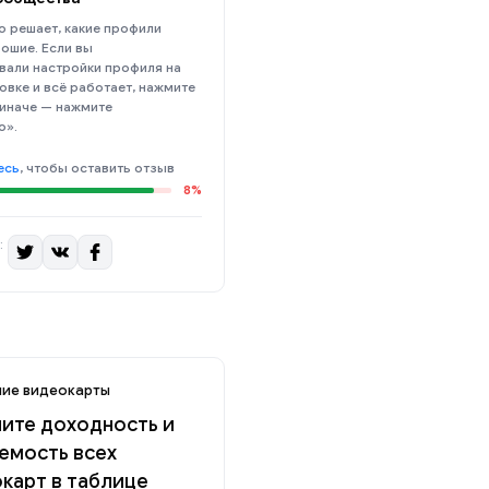
 решает, какие профили
ошие. Если вы
вали настройки профиля на
овке и всё работает, нажмите
 иначе — нажмите
о».
есь
, чтобы оставить отзыв
8%
:
ие видеокарты
ите доходность и
емость всех
карт в таблице