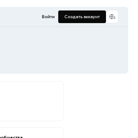
Войти
Создать аккаунт
ообщества