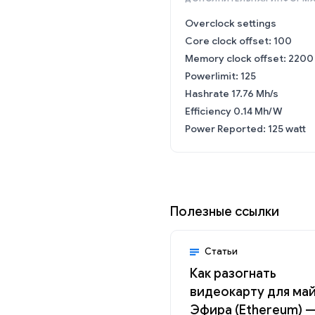
Overclock settings
Core clock offset: 100
Memory clock offset: 2200 
Powerlimit: 125
Hashrate 17.76 Mh/s
Efficiency 0.14 Mh/W
Power Reported: 125 watt
Полезные ссылки
Статьи
Как разогнать
видеокарту для ма
Эфира (Ethereum) 