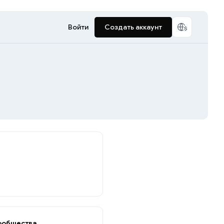
Войти
Создать аккаунт
ообщества