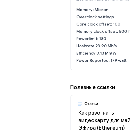
Memory: Micron
Overclock settings
Core clock offset: 100
Memory clock offset: 500 f
Powerlimit: 180
Hashrate 23.90 Mh/s
Efficiency 0.13 Mh/W
Power Reported: 179 watt
Полезные ссылки
Статьи
Как разогнать
видеокарту для ма
Эфира (Ethereum) 