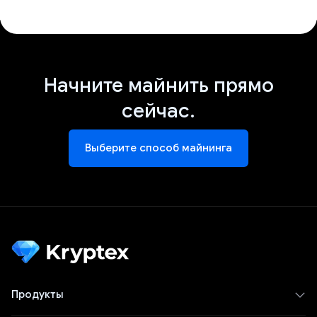
Начните майнить прямо
сейчас.
Выберите способ майнинга
Продукты