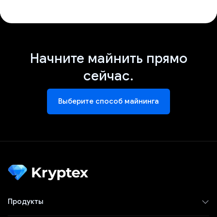
Начните майнить прямо
сейчас.
Выберите способ майнинга
Продукты