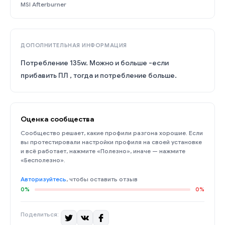
MSI Afterburner
ДОПОЛНИТЕЛЬНАЯ ИНФОРМАЦИЯ
Потребление 135w. Можно и больше -если
прибавить ПЛ , тогда и потребление больше.
Оценка сообщества
Сообщество решает, какие профили разгона хорошие. Если
вы протестировали настройки профиля на своей установке
и всё работает, нажмите «Полезно», иначе — нажмите
«Бесполезно».
Авторизуйтесь
, чтобы оставить отзыв
0%
0%
Поделиться: