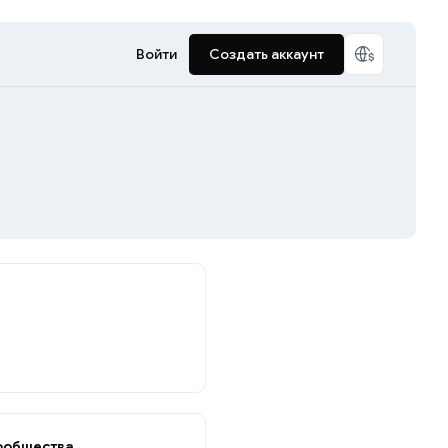
Войти
Создать аккаунт
ообщества