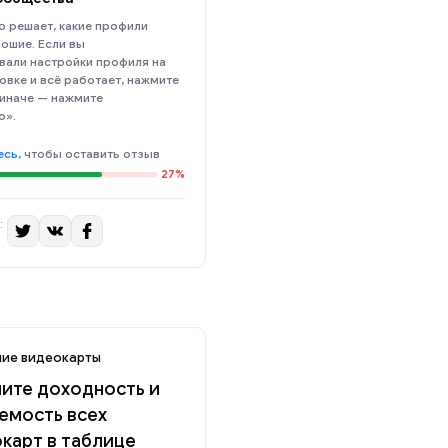
 решает, какие профили
ошие. Если вы
вали настройки профиля на
овке и всё работает, нажмите
 иначе — нажмите
о».
есь
, чтобы оставить отзыв
27%
:
ие видеокарты
ите доходность и
емость всех
карт в таблице