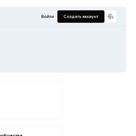
Войти
Создать аккаунт
ообщества