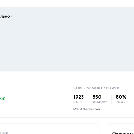
льно
CORE / MEMORY / POWER
1923
850
80%
9.4)
CORE
MEMORY
POWER
MSI Afterburner
Оценка с
АЦИЯ