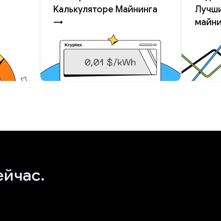
Kалькуляторе Майнинга
Лучши
→
майн
ейчас.