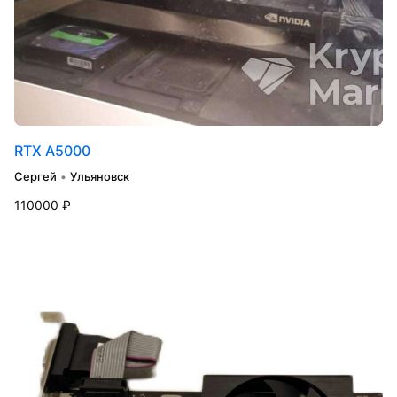
RTX A5000
Сергей
•
Ульяновск
110000 ₽