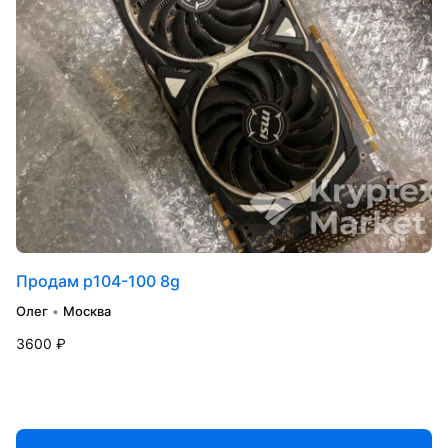
Продам p104-100 8g
Олег
•
Москва
3600 ₽