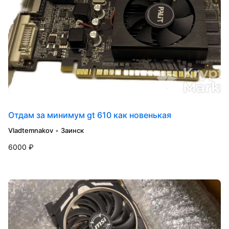
Отдам за минимум gt 610 как новенькая
Vladtemnakov
•
Заинск
6000 ₽