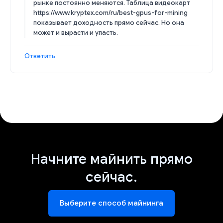
рынке постоянно меняются. Таблица видеокарт
https://www.kryptex.com/ru/best-gpus-for-mining
показывает доходность прямо сейчас. Но она
может и вырасти и упасть.
Ответить
Начните майнить прямо
сейчас.
Выберите способ майнинга