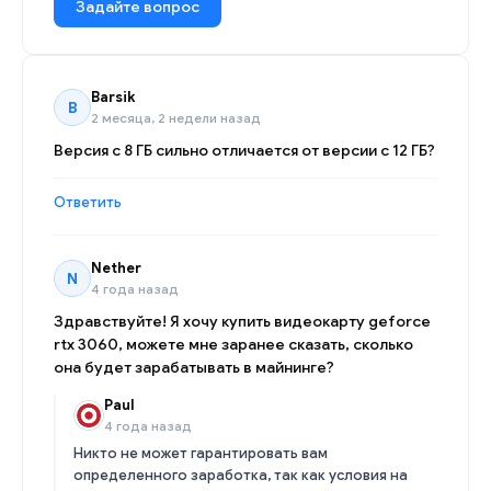
Задайте вопрос
Barsik
B
2 месяца, 2 недели назад
Версия с 8 ГБ сильно отличается от версии с 12 ГБ?
Ответить
Nether
N
4 года назад
Здравствуйте! Я хочу купить видеокарту geforce
rtx 3060, можете мне заранее сказать, сколько
она будет зарабатывать в майнинге?
Paul
4 года назад
Никто не может гарантировать вам
определенного заработка, так как условия на