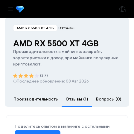
AMD RX 5500 XT 4GB
Отзывы
AMD RX 5500 XT 4GB
Производительность в майнинге: хэшрейт,
характеристики и доход при майнинге популярных
криптовалют.
(3,7)
Последнее обновление: 08 Авг 2026
Производительность
Отзывы (1)
Вопросы (0)
Ра
Поделитесь опытом в майнинге с остальными