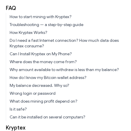
FAQ
How to start mining with Kryptex?
Troubleshooting — a step-by-step guide
How Kryptex Works?
Do I need a fast Internet connection? How much data does
Kryptex consume?
Can I Install Kryptex on My Phone?
Where does the money come from?
Why amount available to withdraw is less than my balance?
How do I know my Bitcoin wallet address?
My balance decreased. Why so?
Wrong login or password
What does mining profit depend on?
Is it safe?
Can it be installed on several computers?
Kryptex