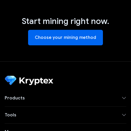
Start mining right now.
Choose your mining method
Products
Tools