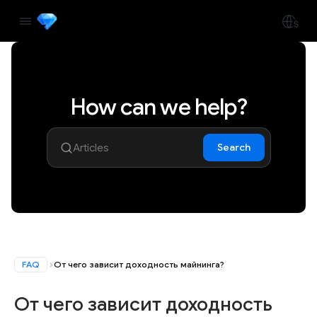
How can we help?
Search
FAQ
От чего зависит доходность майнинга?
От чего зависит доходность