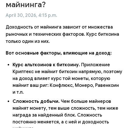
майнинга?
April 30, 2026, 4:15 p.m.
Доходность от майнинга зависит от множества
рыночных и технических факторов. Курс биткоина
только один из них.
Вот основные факторы, влияющие на доход:
Курс альткоинов к биткоину.
Приложение
Криптекс не майнит биткоин напрямую, поэтому
на доход влияет курс той монеты, которую
майнит ваш риг: Конфлюкс, Монеро, Равенкоин
и т.п.
Сложность добычи.
Чем больше майнеров
майнят монету, тем выше сложность, тем ниже
награда за найденный блок. Сложность
постоянно меняется, а с ней и доходность