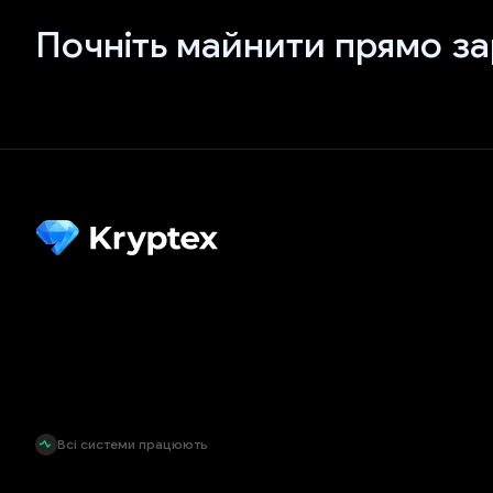
Почніть майнити прямо за
Всі системи працюють