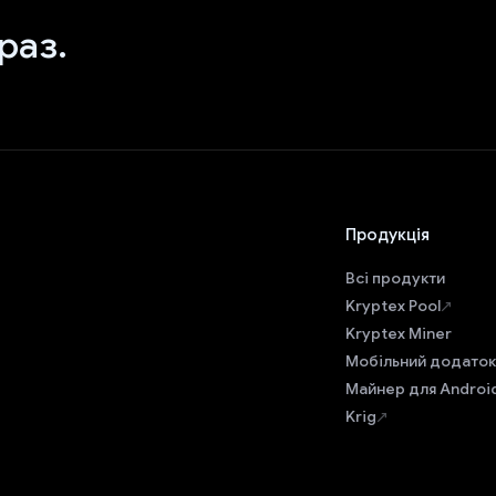
раз.
Продукція
Всі продукти
Kryptex Pool
Kryptex Miner
Мобільний додаток
Майнер для Androi
Krig