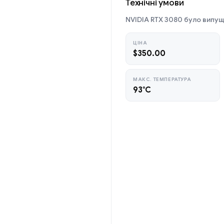
Технічні умови
NVIDIA RTX 3080 було випуще
ЦІНА
$350.00
МАКС. ТЕМПЕРАТУРА
93°C