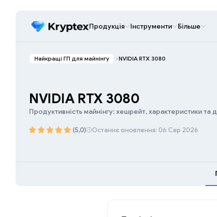
Продукція
Інструменти
Більше
Найкращі ГП для майнінгу
NVIDIA RTX 3080
NVIDIA RTX 3080
Продуктивність майнінгу: хешрейт, характеристики та 
(5,0)
Останнє оновлення: 06 Сер 2026