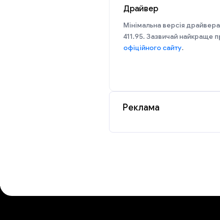
Драйвер
Мінімальна версія драйвера
411.95. Зазвичай найкраще п
офіційного сайту
.
Реклама