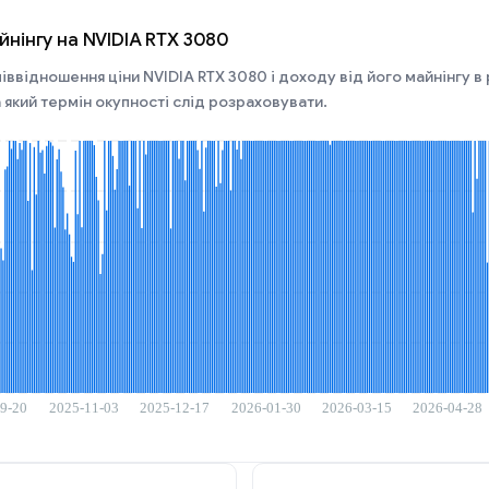
йнінгу на NVIDIA RTX 3080
іввідношення ціни NVIDIA RTX 3080 і доходу від його майнінгу в р
 який термін окупності слід розраховувати.