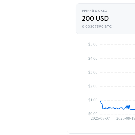
РІЧНИЙ ДОХІД
200 USD
0,00307590 BTC