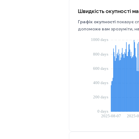
Швидкість окупності ма
Графік окупності
показує сп
допоможе вам зрозуміти, на