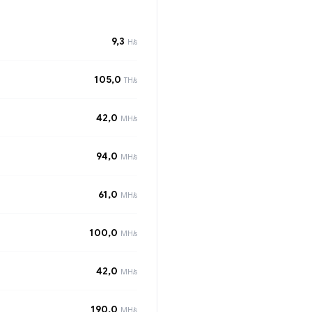
9,3
H/s
105,0
TH/s
42,0
MH/s
94,0
MH/s
61,0
MH/s
100,0
MH/s
42,0
MH/s
190,0
MH/s