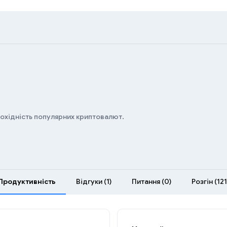
дохідність популярних криптовалют.
Продуктивність
Відгуки (1)
Питання (0)
Розгін (121