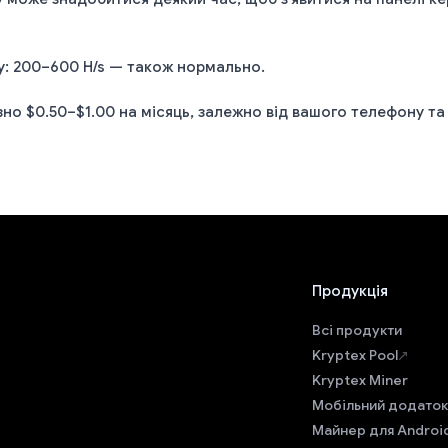
у: 200–600 H/s — також нормально.
зно $0.50–$1.00 на місяць, залежно від вашого телефону та
Продукція
Всі продукти
Kryptex Pool
Kryptex Miner
Мобільний додаток
Майнер для Androi