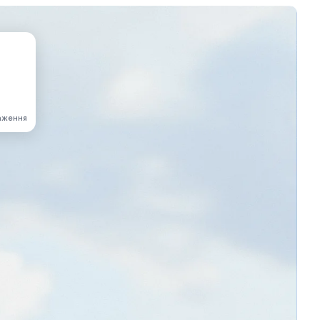
аження