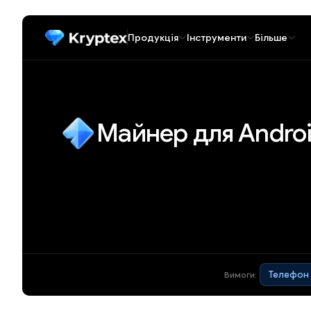
Продукція
Інструменти
Більше
Майнер для Andro
Телефон 
Вимоги: