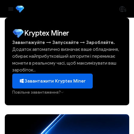
Kryptex Miner
Завантажуйте
→
Запускайте
→
Заробляйте.
Додаток автоматично визначає ваше обладнання,
обирає найприбутковіший алгоритм і перемикає
монети в реальному часі, щоб максимізувати ваш
заробіток..
Завантажити Kryptex Miner
Повільне завантаження?