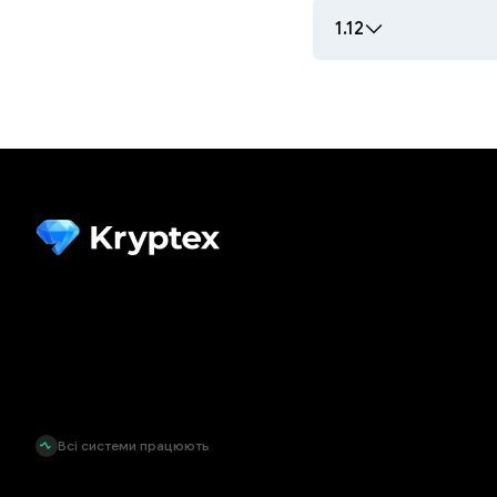
1.12
Всі системи працюють