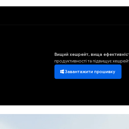
Вищий хешрейт, вища ефективніс
продуктивності та підвищує хешрей
Завантажити прошивку