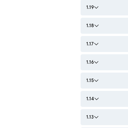
1.19
1.18
1.17
1.16
1.15
1.14
1.13