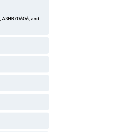
5, A3HB70606, and