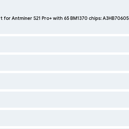
t for Antminer S21 Pro+ with 65 BM1370 chips: A3HB7060