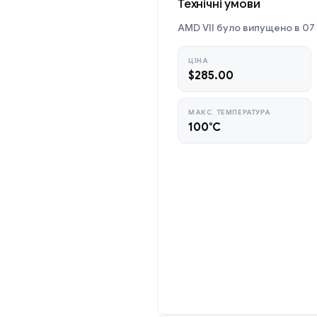
Технічні умови
AMD VII було випущено в 07 
ЦІНА
$285.00
МАКС. ТЕМПЕРАТУРА
100°C