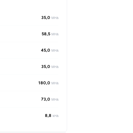
35,0
MH/s
58,5
MH/s
45,0
MH/s
35,0
MH/s
180,0
MH/s
73,0
MH/s
8,8
kH/s