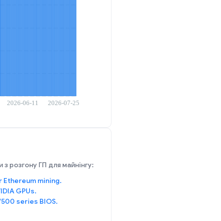
 з розгону ГП для майнінгу:
r Ethereum mining.
IDIA GPUs.
/500 series BIOS.