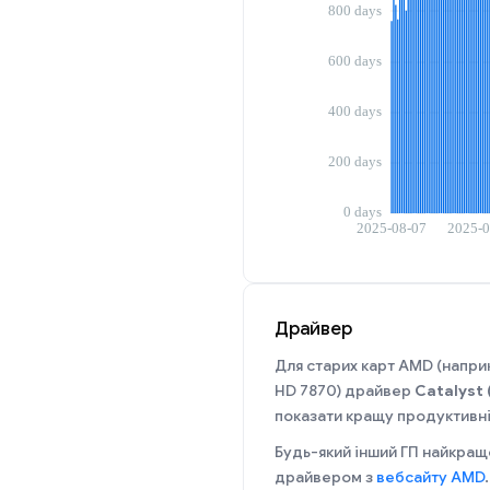
Драйвер
Для старих карт AMD (напр
HD 7870) драйвер
Catalyst 
показати кращу продуктивніс
Будь-який інший ГП найкращ
драйвером з
вебсайту AMD
.