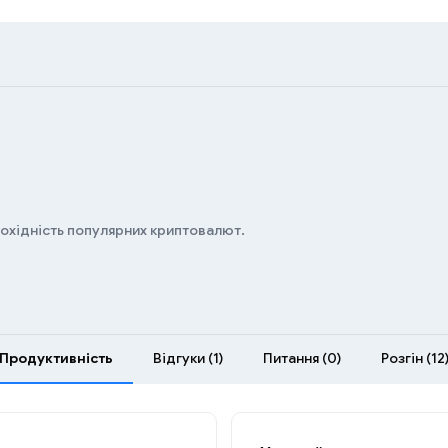
дохідність популярних криптовалют.
Продуктивність
Відгуки (1)
Питання (0)
Розгін (12