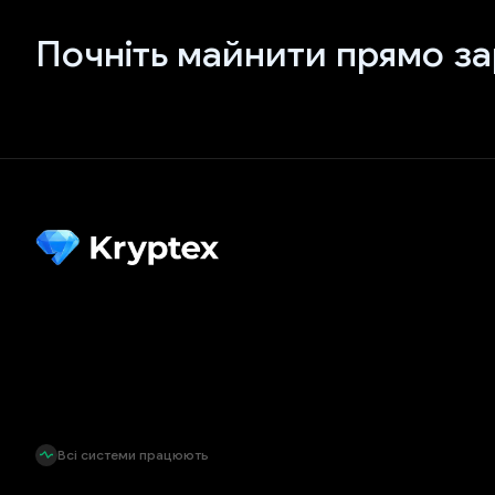
Почніть майнити прямо за
Всі системи працюють