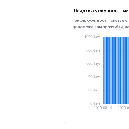
Швидкість окупності ма
Графік окупності
показує сп
допоможе вам зрозуміти, на