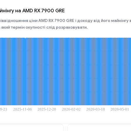
йнінгу на AMD RX 7900 GRE
іввідношення ціни AMD RX 7900 GRE і доходу від його майнінгу в 
 який термін окупності слід розраховувати.