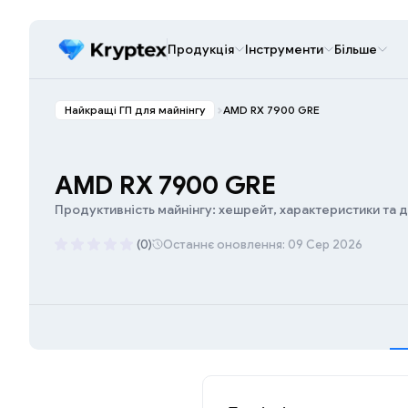
Продукція
Інструменти
Більше
Найкращі ГП для майнінгу
AMD RX 7900 GRE
AMD RX 7900 GRE
Продуктивність майнінгу: хешрейт, характеристики та 
(0)
Останнє оновлення: 09 Сер 2026