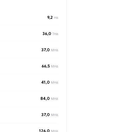
9,2
H/s
36,0
TH/s
37,0
MH/s
66,5
MH/s
41,0
MH/s
84,0
MH/s
37,0
MH/s
126,0
MH/s