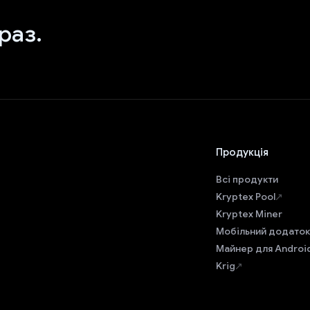
раз.
Продукція
Всі продукти
Kryptex Pool
Kryptex Miner
Мобільний додаток
Майнер для Androi
Krig