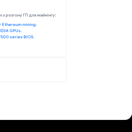
 з розгону ГП для майнінгу:
r Ethereum mining.
IDIA GPUs.
/500 series BIOS.