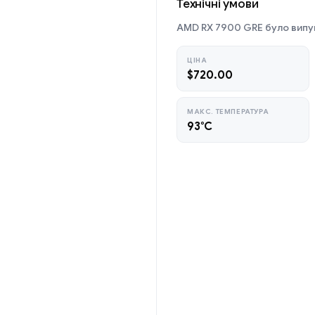
Технічні умови
AMD RX 7900 GRE було випущ
ЦІНА
$720.00
МАКС. ТЕМПЕРАТУРА
93°C