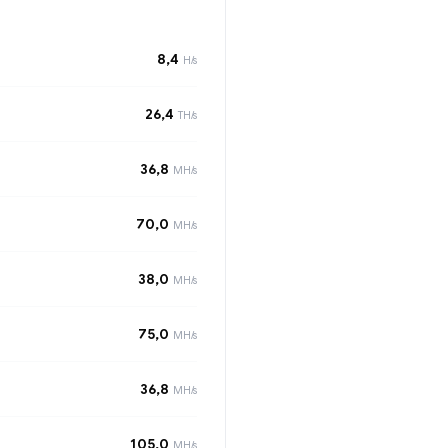
8,4
H/s
26,4
TH/s
36,8
MH/s
70,0
MH/s
38,0
MH/s
75,0
MH/s
36,8
MH/s
105,0
MH/s