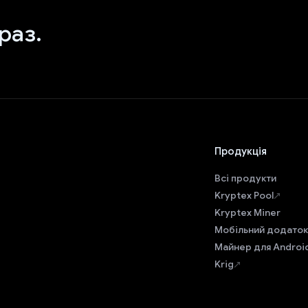
раз.
Продукція
Всі продукти
Kryptex Pool
Kryptex Miner
Мобільний додаток
Майнер для Androi
Krig