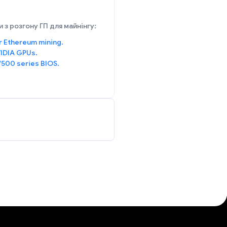
 з розгону ГП для майнінгу:
r Ethereum mining.
IDIA GPUs.
/500 series BIOS.