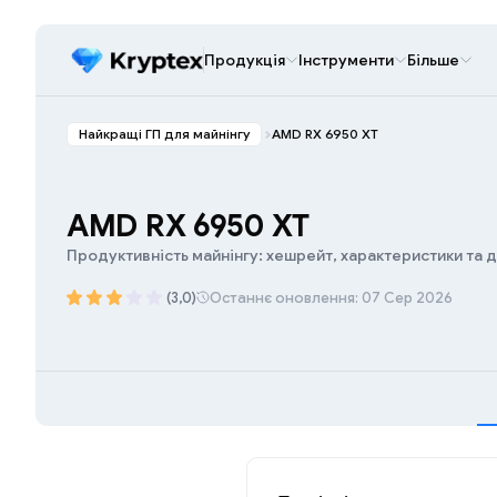
Продукція
Інструменти
Більше
Найкращі ГП для майнінгу
AMD RX 6950 XT
AMD RX 6950 XT
Продуктивність майнінгу: хешрейт, характеристики та 
(3,0)
Останнє оновлення: 07 Сер 2026