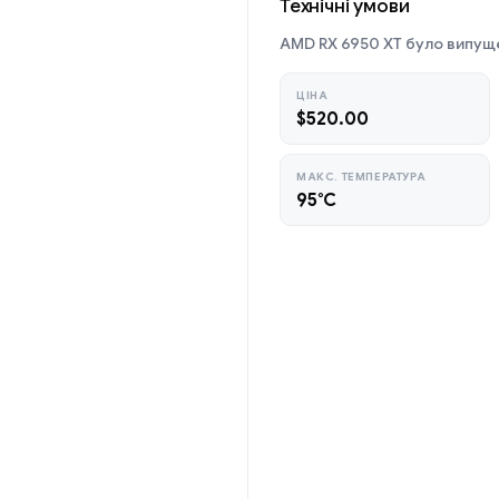
Технічні умови
AMD RX 6950 XT було випущен
ЦІНА
$520.00
МАКС. ТЕМПЕРАТУРА
95°C