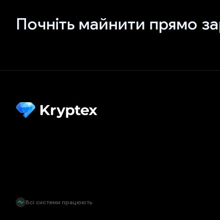
Почніть майнити прямо за
Всі системи працюють