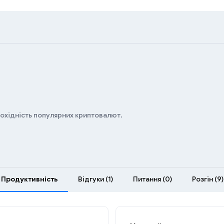
дохідність популярних криптовалют.
Продуктивність
Відгуки (1)
Питання (0)
Розгін (9)