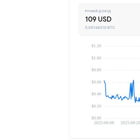
РІЧНИЙ ДОХІД
109 USD
0,00168210 BTC