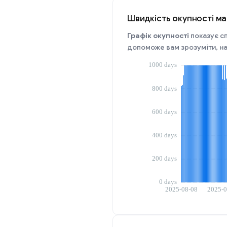
Швидкість окупності ма
Графік окупності
показує сп
допоможе вам зрозуміти, на