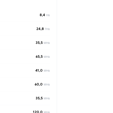
8,4
H/s
24,8
TH/s
35,5
MH/s
65,5
MH/s
41,0
MH/s
60,0
MH/s
35,5
MH/s
120,0
MH/s