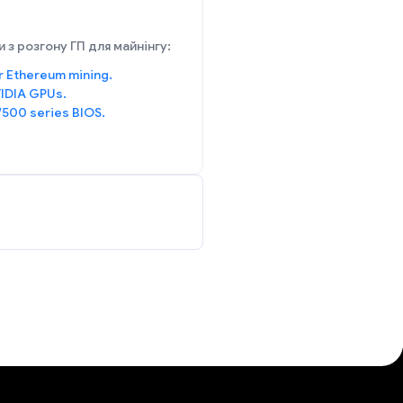
 з розгону ГП для майнінгу:
r Ethereum mining.
IDIA GPUs.
/500 series BIOS.