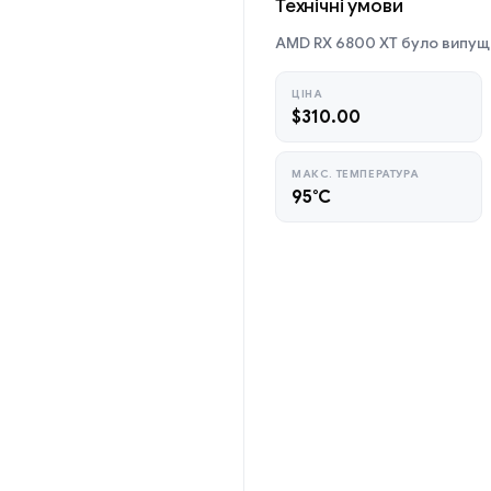
Технічні умови
AMD RX 6800 XT було випуще
ЦІНА
$310.00
МАКС. ТЕМПЕРАТУРА
95°C