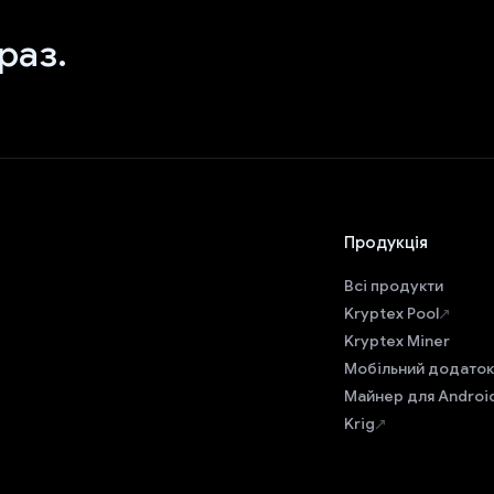
раз.
Продукція
Всі продукти
Kryptex Pool
Kryptex Miner
Мобільний додаток
Майнер для Androi
Krig