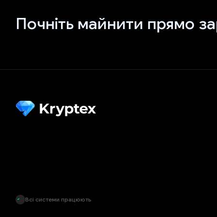
Почніть майнити прямо за
Всі системи працюють