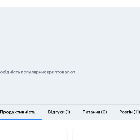
дохідність популярних криптовалют.
Продуктивність
Відгуки (1)
Питання (0)
Розгін (11)