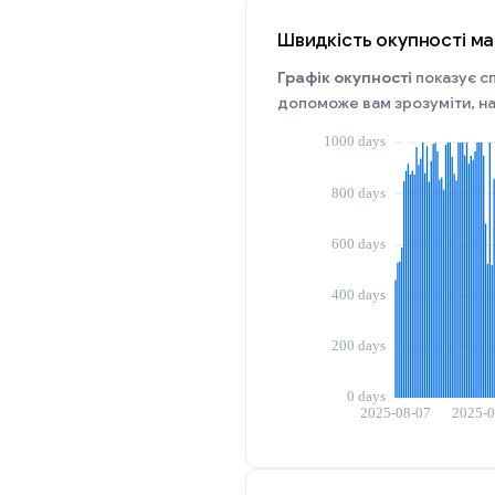
Швидкість окупності ма
Графік окупності
показує сп
допоможе вам зрозуміти, на