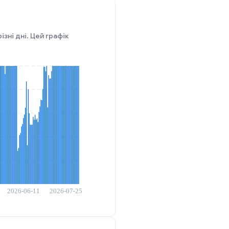
зні дні. Цей графік