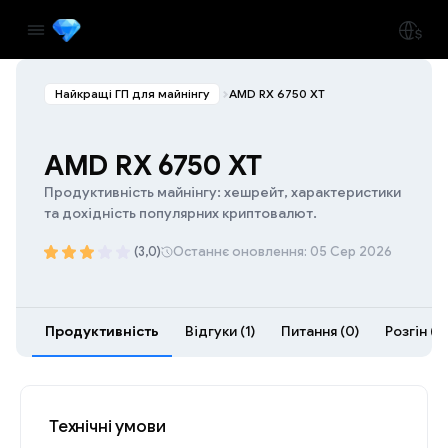
Найкращі ГП для майнінгу
AMD RX 6750 XT
AMD RX 6750 XT
Продуктивність майнінгу: хешрейт, характеристики
та дохідність популярних криптовалют.
(3,0)
Останнє оновлення: 05 Сер 2026
Продуктивність
Відгуки (1)
Питання (0)
Розгін (5)
Технічні умови