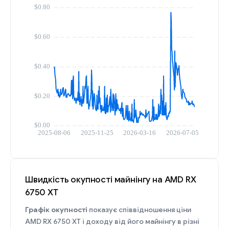
Швидкість окупності майнінгу на AMD RX
6750 XT
Графік окупності
показує співвідношення ціни
AMD RX 6750 XT і доходу від його майнінгу в різні