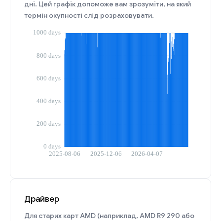
дні. Цей графік допоможе вам зрозуміти, на який
термін окупності слід розраховувати.
Драйвер
Для старих карт AMD (наприклад, AMD R9 290 або