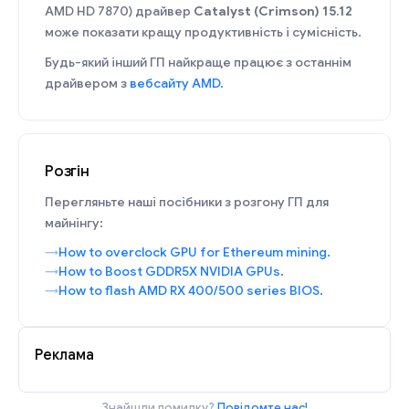
AMD HD 7870) драйвер
Catalyst (Crimson) 15.12
може показати кращу продуктивність і сумісність.
Будь-який інший ГП найкраще працює з останнім
драйвером з
вебсайту AMD
.
Розгін
Перегляньте наші посібники з розгону ГП для
майнінгу:
How to overclock GPU for Ethereum mining.
How to Boost GDDR5X NVIDIA GPUs.
How to flash AMD RX 400/500 series BIOS.
Реклама
Знайшли помилку?
Повідомте нас!