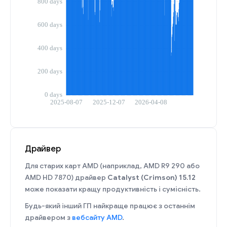
Драйвер
Для старих карт AMD (наприклад, AMD R9 290 або
AMD HD 7870) драйвер
Catalyst (Crimson) 15.12
може показати кращу продуктивність і сумісність.
Будь-який інший ГП найкраще працює з останнім
драйвером з
вебсайту AMD
.