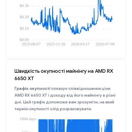
Швидкість окупності майнінгу на AMD RX
6650 XT
Графік окупності
показує співвідношення ціни
AMD RX 6650 XT і доходу від його майнінгу в різні
дні. Цей графік допоможе вам зрозуміти, на який
термін окупності слід розраховувати.