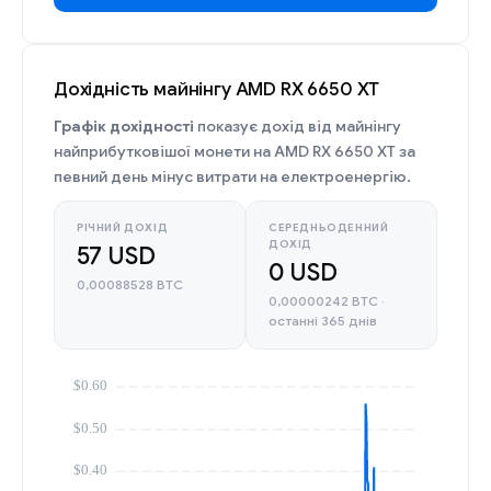
Дохідність майнінгу AMD RX 6650 XT
Графік дохідності
показує дохід від майнінгу
найприбутковішої монети на AMD RX 6650 XT за
певний день мінус витрати на електроенергію.
РІЧНИЙ ДОХІД
СЕРЕДНЬОДЕННИЙ
ДОХІД
57 USD
0 USD
0,00088528 BTC
0,00000242 BTC ·
останні 365 днів