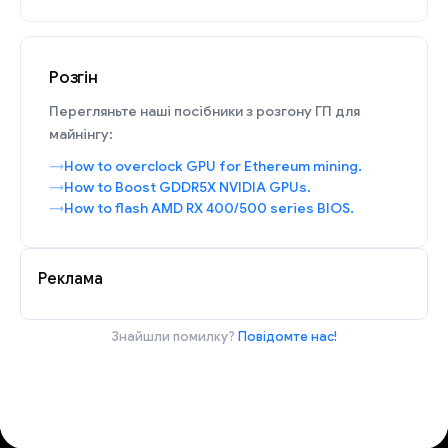
Розгін
Перегляньте наші посібники з розгону ГП для
майнінгу:
How to overclock GPU for Ethereum mining.
How to Boost GDDR5X NVIDIA GPUs.
How to flash AMD RX 400/500 series BIOS.
Реклама
Знайшли помилку?
Повідомте нас!