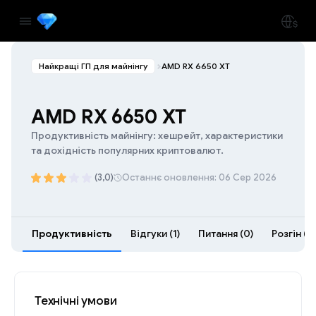
Найкращі ГП для майнінгу
AMD RX 6650 XT
AMD RX 6650 XT
Продуктивність майнінгу: хешрейт, характеристики
та дохідність популярних криптовалют.
(3,0)
Останнє оновлення: 06 Сер 2026
Продуктивність
Відгуки (1)
Питання (0)
Розгін (9)
Технічні умови