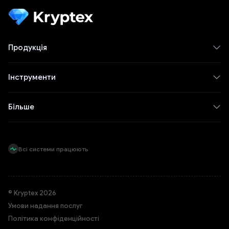
Продукція
Інструменти
Більше
Всі системи працюють
© Kryptex 2026
Умови надання послуг
Політика конфіденційності