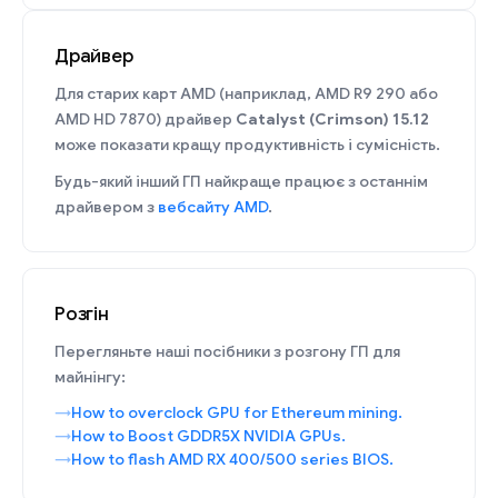
Драйвер
Для старих карт AMD (наприклад, AMD R9 290 або
AMD HD 7870) драйвер
Catalyst (Crimson) 15.12
може показати кращу продуктивність і сумісність.
Будь-який інший ГП найкраще працює з останнім
драйвером з
вебсайту AMD
.
Розгін
Перегляньте наші посібники з розгону ГП для
майнінгу:
How to overclock GPU for Ethereum mining.
How to Boost GDDR5X NVIDIA GPUs.
How to flash AMD RX 400/500 series BIOS.