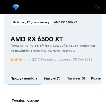
Найкращі ГП для майнінгу
AMD RX 6500 XT
AMD RX 6500 XT
Продуктивність майнінгу: хешрейт, характеристики
та дохідність популярних криптовалют.
(3,3)
Останнє оновлення: 08 Сер 2026
Продуктивність
Відгуки (1)
Питання (0)
Розгін (3)
Технічні умови