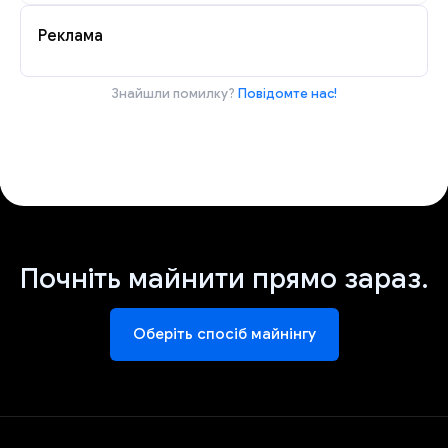
Реклама
Знайшли помилку?
Повідомте нас!
Почніть майнити прямо зараз.
Оберіть спосіб майнінгу