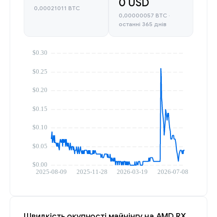
0 USD
0,00021011 BTC
0,00000057 BTC ·
останні 365 днів
Швидкість окупності майнінгу на AMD RX