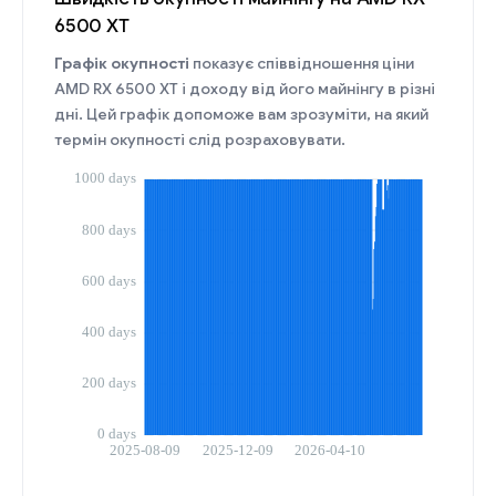
6500 XT
Графік окупності
показує співвідношення ціни
AMD RX 6500 XT і доходу від його майнінгу в різні
дні. Цей графік допоможе вам зрозуміти, на який
термін окупності слід розраховувати.