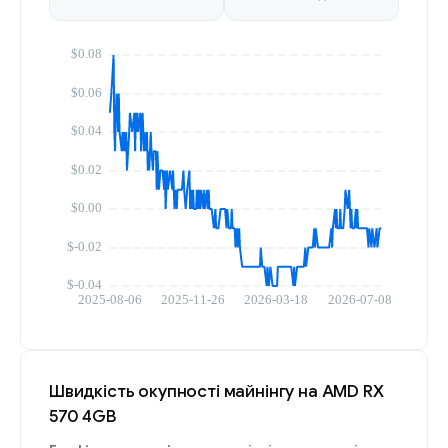
Швидкість окупності майнінгу на AMD RX
570 4GB