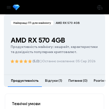
Найкращі ГП для майнінгу
AMD RX 570 4GB
AMD RX 570 4GB
Продуктивність майнінгу: хешрейт, характеристики
та дохідність популярних криптовалют.
(5,0)
Останнє оновлення: 05 Сер 2026
Продуктивність
Відгуки (1)
Питання (0)
Розгін (3
Технічні умови