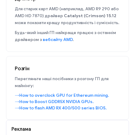
Для старих карт AMD (наприклад, AMD R9 290 або
AMD HD 7870) драйвер
Catalyst (Crimson) 15.12
може показати кращу продуктивність і сумісність.
Будь-який інший ГП найкраще працює з останнім
драйвером з
вебсайту AMD
.
Розгін
Перегляньте наші посібники з розгону ГП для
майнінгу:
How to overclock GPU for Ethereum mining.
How to Boost GDDR5X NVIDIA GPUs.
How to flash AMD RX 400/500 series BIOS.
Реклама