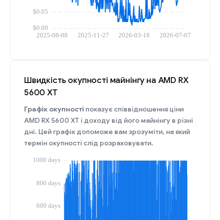
Швидкість окупності майнінгу на AMD RX
5600 XT
Графік окупності
показує співвідношення ціни
AMD RX 5600 XT і доходу від його майнінгу в різні
дні. Цей графік допоможе вам зрозуміти, на який
термін окупності слід розраховувати.