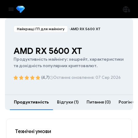
Найкращі ГП для майнінгу
AMD RX 5600 XT
AMD RX 5600 XT
Продуктивність майнінгу: хешрейт, характеристики
та дохідність популярних криптовалют.
(4,7)
Останнє оновлення: 07 Сер 2026
Продуктивність
Відгуки (1)
Питання (0)
Розгін (3)
Технічні умови