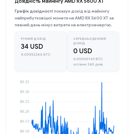
Дохідність майнінгу AMD RX 5600 XT
Графік дохідності
показує дохід від майнінгу
найприбутковішої монети на AMD RX 5600 XT за
певний день мінус витрати на електроенергію.
РІЧНИЙ ДОХІД
СЕРЕДНЬОДЕННИЙ
ДОХІД
34 USD
0 USD
0,00052266 BTC
0,00000143 BTC ·
останні 365 днів