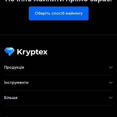
Оберіть спосіб майнінгу
Продукція
Інструменти
Більше