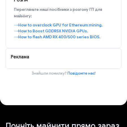
Перегляньте наші посібники з розгону ГП для
майнінгу:
How to overclock GPU for Ethereum mining.
How to Boost GDDR5X NVIDIA GPUs.
How to flash AMD RX 400/500 series BIOS.
Реклама
Знайшли помилку?
Повідомте нас!
Почніть майнити прямо зараз.