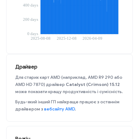
Драйвер
Для старих карт AMD (наприклад, AMD R9 290 або
AMD HD 7870) драйвер
Catalyst (Crimson) 15.12
може показати кращу продуктивність і сумісність.
Будь-який інший ГП найкраще працює з останнім
драйвером з
вебсайту AMD
.
Розгін