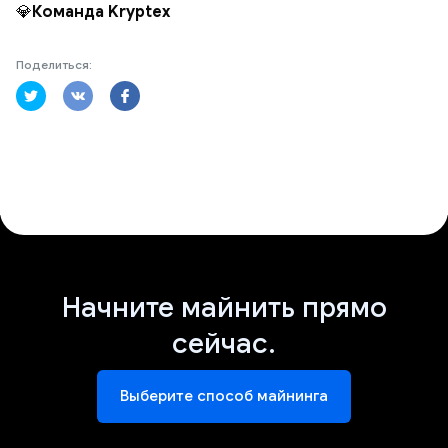
💎
Команда Kryptex
Поделиться:
Начните майнить прямо
сейчас.
Выберите способ майнинга