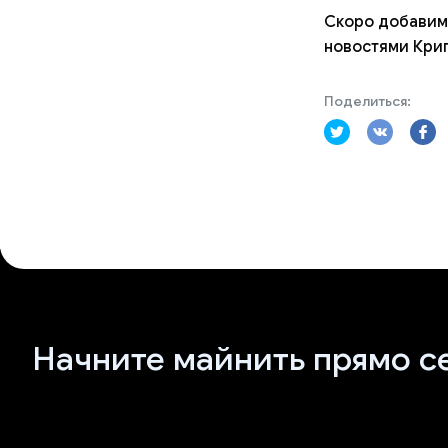
Скоро добавим 
новостями Крип
Поделиться:
Начните майнить прямо с