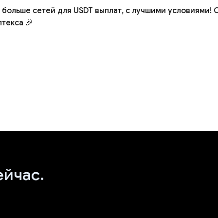
больше сетей для USDT выплат, с лучшими условиями! 
текса 🎉
ейчас.