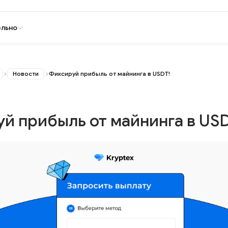
ельно
Новости
Фиксируй прибыль от майнинга в USDT!
й прибыль от майнинга в USD