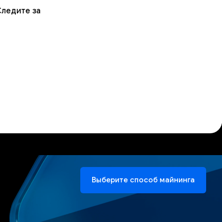
Следите за
Выберите способ майнинга