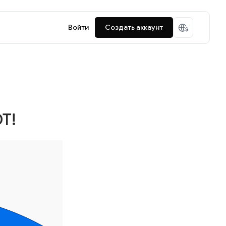
Войти
Создать аккаунт
T!