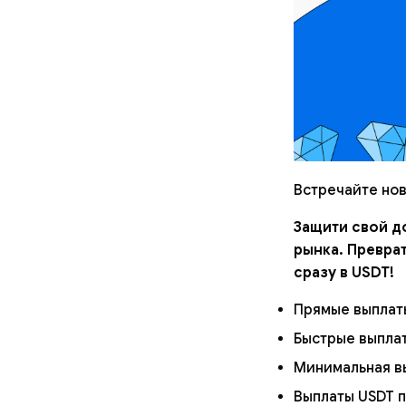
Встречайте но
Защити свой д
рынка. Превра
сразу в USDT!
Прямые выплаты
Быстрые выплат
Минимальная вы
Выплаты USDT п